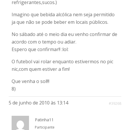
refrigerantes,sucos.)
Imagino que bebida alcólica nem seja permitido
ja que não se pode beber em locais públicos.
No sábado até o meio dia eu venho confirmar de
acordo com o tempo ou adiar.
Espero que confirmar!! :lol:
O futebol vai rolar enquanto estivermos no pic
nic,com quem estiver a fim!
Que venha o sol!!!
8)
5 de junho de 2010 às 13:14
#39268
Patinha11
Participante