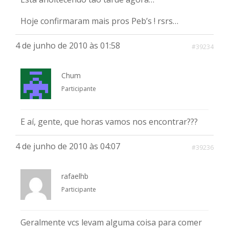
Hoje confirmaram mais pros Peb’s ! rsrs…
4 de junho de 2010 às 01:58
#39234
Chum
Participante
E aí, gente, que horas vamos nos encontrar???
4 de junho de 2010 às 04:07
#39236
rafaelhb
Participante
Geralmente vcs levam alguma coisa para comer