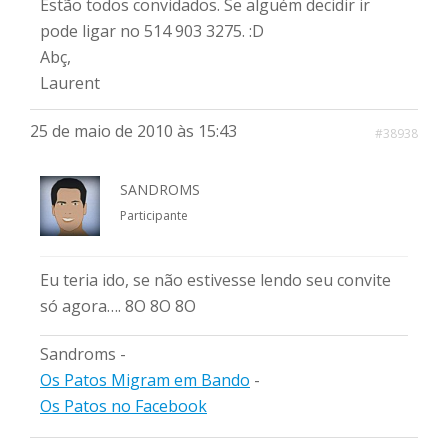
Estão todos convidados. Se alguém decidir ir
pode ligar no 514 903 3275. :D
Abç,
Laurent
25 de maio de 2010 às 15:43
#38938
SANDROMS
Participante
Eu teria ido, se não estivesse lendo seu convite
só agora…. 8O 8O 8O
Sandroms -
Os Patos Migram em Bando
-
Os Patos no Facebook