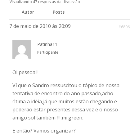
Visualizando 47 respostas da discussão
Autor
Posts
7 de maio de 2010 às 20:09
#6806
Patinha11
Participante
Oi pessoal!
Ví que o Sandro ressuscitou o tópico de nossa
tentativa de encontro do ano passado,acho
ótima a idéia,já que muitos estão chegando e
poderão estar presentes dessa vez e o nosso
amigo sol também !!! :mrgreen:
E então? Vamos organizar?