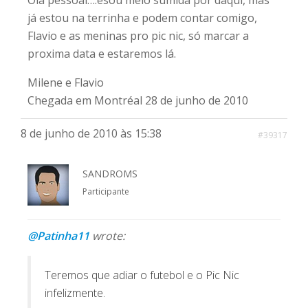
Olá pessoal….esou meio sumida por daqui, mas
já estou na terrinha e podem contar comigo,
Flavio e as meninas pro pic nic, só marcar a
proxima data e estaremos lá.
Milene e Flavio
Chegada em Montréal 28 de junho de 2010
8 de junho de 2010 às 15:38
#39317
SANDROMS
Participante
@Patinha11
wrote:
Teremos que adiar o futebol e o Pic Nic
infelizmente.