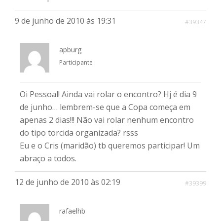
9 de junho de 2010 às 19:31
#39347
apburg
Participante
Oi Pessoal! Ainda vai rolar o encontro? Hj é dia 9
de junho… lembrem-se que a Copa começa em
apenas 2 dias!!! Não vai rolar nenhum encontro
do tipo torcida organizada? rsss
Eu e o Cris (maridão) tb queremos participar! Um
abraço a todos.
12 de junho de 2010 às 02:19
#39399
rafaelhb