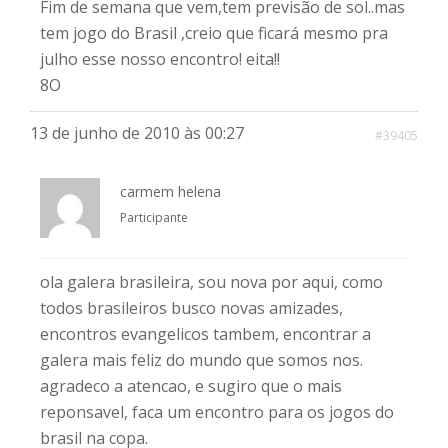
Fim de semana que vem,tem previsão de sol..mas
tem jogo do Brasil ,creio que ficará mesmo pra
julho esse nosso encontro! eita!!
8O
13 de junho de 2010 às 00:27
#39405
carmem helena
Participante
ola galera brasileira, sou nova por aqui, como
todos brasileiros busco novas amizades,
encontros evangelicos tambem, encontrar a
galera mais feliz do mundo que somos nos.
agradeco a atencao, e sugiro que o mais
reponsavel, faca um encontro para os jogos do
brasil na copa.