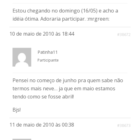
Estou chegando no domingo (16/05) e acho a
idéia ótima. Adoraria participar. :mrgreen:
10 de maio de 2010 às 18:44
#38672
Patinha11
Participante
Pensei no começo de junho pra quem sabe não
termos mais neve… ja que em maio estamos
tendo como se fosse abril!
Bjs!
11 de maio de 2010 às 00:38
#38673