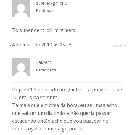
sabrinaxgimene
Participante
To super dentro!!! :mrgreen:
24 de maio de 2010 às 05:25
#38919
Laurent
Participante
Hoje 24/05 é feriado no Quebec… a previsão é de
30 graus na sombra.
Tá mais que em cima da hora, eu sei, mas acho
que vai ser um dia lindo e não queria passar
estudando então acho que vou passear no
mont-royal e comer algo por lá.