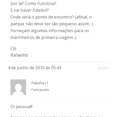
por lá? Como funciona?
E vai haver futebol?
Onde será o ponto de encontro? (afinal, o
parque não deve ser tão pequeno assim…)
Forneçam algumas informações para os
marinheiros de primeira viagem :)
[ ]s
Rafaelhb
4 de junho de 2010 às 05:43
#39237
Patinha11
Participante
Oi pessoal!!