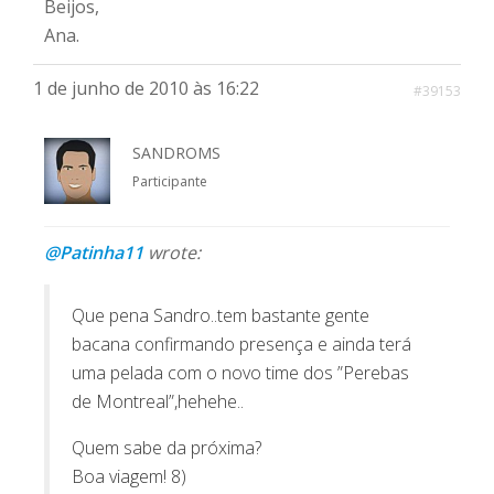
Beijos,
Ana.
1 de junho de 2010 às 16:22
#39153
SANDROMS
Participante
@Patinha11
wrote:
Que pena Sandro..tem bastante gente
bacana confirmando presença e ainda terá
uma pelada com o novo time dos ”Perebas
de Montreal”,hehehe..
Quem sabe da próxima?
Boa viagem! 8)