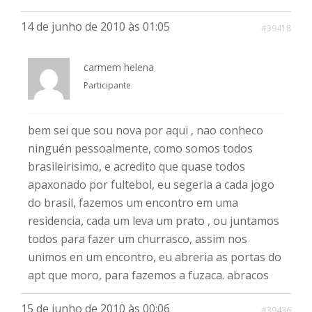
14 de junho de 2010 às 01:05
#39418
carmem helena
Participante
bem sei que sou nova por aqui , nao conheco
ninguén pessoalmente, como somos todos
brasileirisimo, e acredito que quase todos
apaxonado por fultebol, eu segeria a cada jogo
do brasil, fazemos um encontro em uma
residencia, cada um leva um prato , ou juntamos
todos para fazer um churrasco, assim nos
unimos en um encontro, eu abreria as portas do
apt que moro, para fazemos a fuzaca. abracos
15 de junho de 2010 às 00:06
#39436