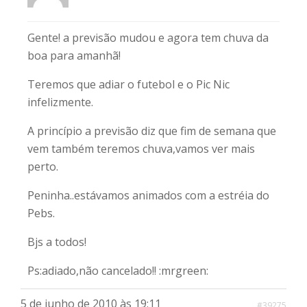
Gente! a previsão mudou e agora tem chuva da
boa para amanhã!
Teremos que adiar o futebol e o Pic Nic
infelizmente.
A princípio a previsão diz que fim de semana que
vem também teremos chuva,vamos ver mais
perto.
Peninha..estávamos animados com a estréia do
Pebs.
Bjs a todos!
Ps:adiado,não cancelado!! :mrgreen:
5 de junho de 2010 às 19:11
#39275