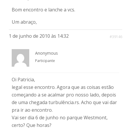
Bom encontro e lanche a vcs.
Um abraço,
1 de junho de 2010 às 14:32
#39146
Anonymous
Participante
Oi Patricia,
legal esse encontro. Agora que as coisas estão
começando a se acalmar pro nosso lado, depois
de uma chegada turbulência.rs. Acho que vai dar
pra ir ao encontro.
Vai ser dia 6 de junho no parque Westmont,
certo? Que horas?