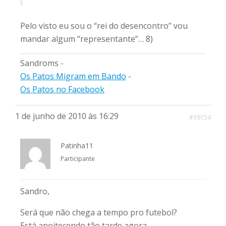
Pelo visto eu sou o “rei do desencontro” vou
mandar algum “representante”… 8)
Sandroms -
Os Patos Migram em Bando
-
Os Patos no Facebook
1 de junho de 2010 às 16:29
#39154
Patinha11
Participante
Sandro,
Será que não chega a tempo pro futebol?
Está anoitecendo tão tarde agora…