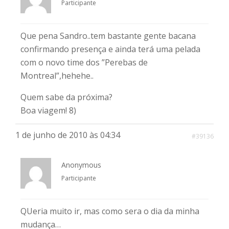
Participante
Que pena Sandro..tem bastante gente bacana
confirmando presença e ainda terá uma pelada
com o novo time dos ”Perebas de
Montreal”,hehehe..
Quem sabe da próxima?
Boa viagem! 8)
1 de junho de 2010 às 04:34
#39136
Anonymous
Participante
QUeria muito ir, mas como sera o dia da minha
mudança…