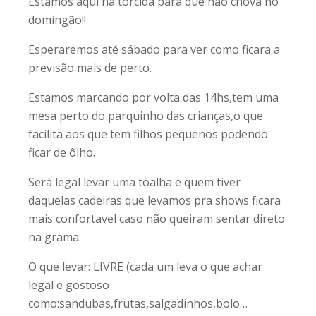
Estamos aquí na torcida para que não chova no
domingão!!
Esperaremos até sábado para ver como ficara a
previsão mais de perto.
Estamos marcando por volta das 14hs,tem uma
mesa perto do parquinho das crianças,o que
facilita aos que tem filhos pequenos podendo
ficar de ôlho.
Será legal levar uma toalha e quem tiver
daquelas cadeiras que levamos pra shows ficara
mais confortavel caso não queiram sentar direto
na grama.
O que levar: LIVRE (cada um leva o que achar
legal e gostoso
como:sandubas,frutas,salgadinhos,bolo…