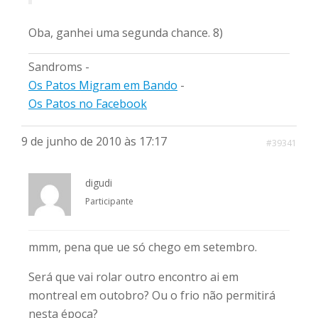
Oba, ganhei uma segunda chance. 8)
Sandroms -
Os Patos Migram em Bando
-
Os Patos no Facebook
9 de junho de 2010 às 17:17
#39341
digudi
Participante
mmm, pena que ue só chego em setembro.
Será que vai rolar outro encontro ai em
montreal em outobro? Ou o frio não permitirá
nesta época?