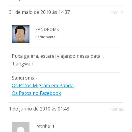
31 de maio de 2010 às 14:37
#39113
SANDROMS
Participante
Puxa galera, estarei viajando nessa data…
:bangwall:
Sandroms -
Os Patos Migram em Bando
-
Os Patos no Facebook
1 de junho de 2010 às 01:48
#39132
Patinha11