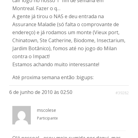
cair logo no nosso 1º fim de semana em
Montreal. Fazer o q…
A gente já tirou o NAS e deu entrada na
Assurance Maladie (só falta o comprovante de
endereço) e já rodamos um monte (Vieux port,
Chinatown, Ste Catherine, Biodome, Insectarium,
Jardim Botânico), fomos até no jogo do Milan
contra o Impact!
Estamos achando muito interessante!
Até proxima semana então :bigups:
6 de junho de 2010 às 02:50
#39282
mscolese
Participante