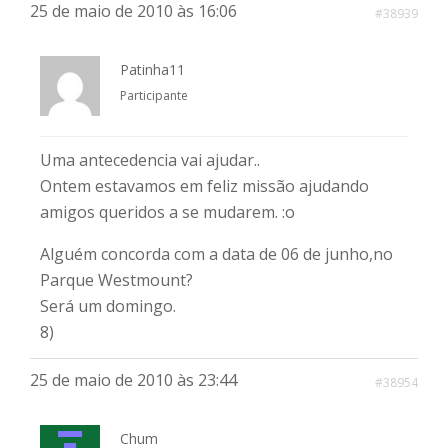
25 de maio de 2010 às 16:06
#38939
Patinha11
Participante
Uma antecedencia vai ajudar..
Ontem estavamos em feliz missão ajudando
amigos queridos a se mudarem. :o
Alguém concorda com a data de 06 de junho,no
Parque Westmount?
Será um domingo.
8)
25 de maio de 2010 às 23:44
#38954
Chum