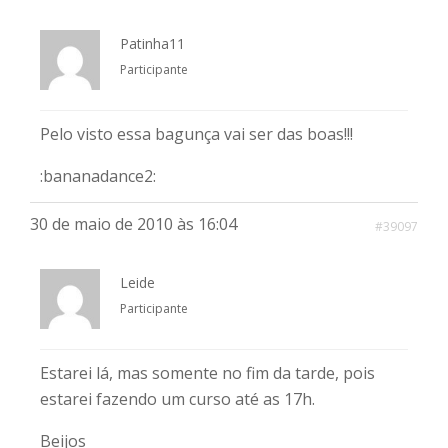
Patinha11
Participante
Pelo visto essa bagunça vai ser das boas!!!
:bananadance2:
30 de maio de 2010 às 16:04
#39097
Leide
Participante
Estarei lá, mas somente no fim da tarde, pois
estarei fazendo um curso até as 17h.
Beijos