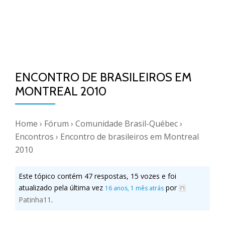
ENCONTRO DE BRASILEIROS EM
MONTREAL 2010
Home
›
Fórum
›
Comunidade Brasil-Québec
›
Encontros
›
Encontro de brasileiros em Montreal
2010
Este tópico contém 47 respostas, 15 vozes e foi
atualizado pela última vez
por
16 anos, 1 mês atrás
Patinha11
.