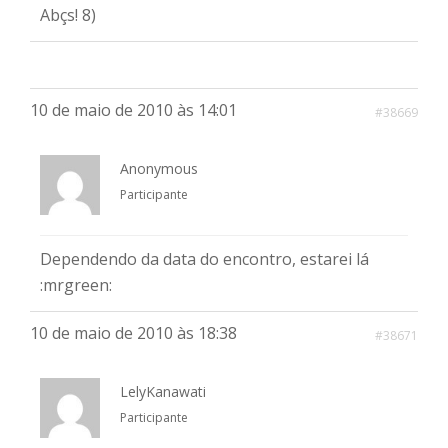
Abçs! 8)
10 de maio de 2010 às 14:01
#38669
Anonymous
Participante
Dependendo da data do encontro, estarei lá
:mrgreen:
10 de maio de 2010 às 18:38
#38671
LelyKanawati
Participante