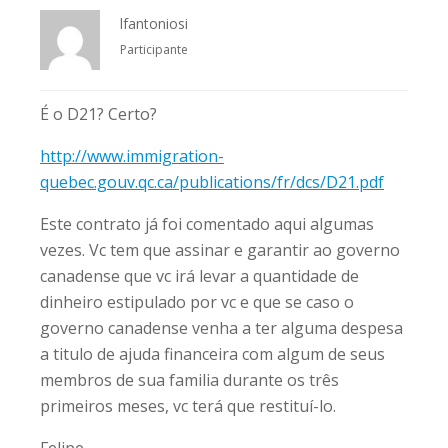
lfantoniosi
Participante
É o D21? Certo?
http://www.immigration-
quebec.gouv.qc.ca/publications/fr/dcs/D21.pdf
Este contrato já foi comentado aqui algumas
vezes. Vc tem que assinar e garantir ao governo
canadense que vc irá levar a quantidade de
dinheiro estipulado por vc e que se caso o
governo canadense venha a ter alguma despesa
a titulo de ajuda financeira com algum de seus
membros de sua familia durante os três
primeiros meses, vc terá que restituí-lo.