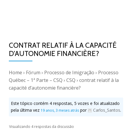
CONTRAT RELATIF À LA CAPACITÉ
D’AUTONOMIE FINANCIÈRE?
Home
›
Fórum
›
Processo de Imigração
›
Processo
Québec – 1ª Parte – CSQ
›
CSQ
›
contrat relatif à la
capacité d’autonomie financière?
Este tópico contém 4 respostas, 5 vozes e foi atualizado
pela última vez
por
Carlos_Santos
.
19 anos, 3 meses atrás
Visualizando 4 respostas da discussão