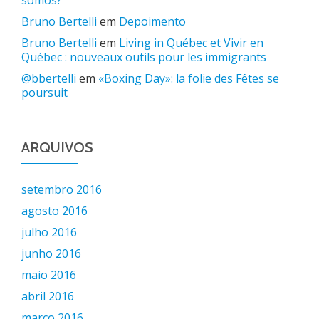
somos?
Bruno Bertelli
em
Depoimento
Bruno Bertelli
em
Living in Québec et Vivir en
Québec : nouveaux outils pour les immigrants
@bbertelli
em
«Boxing Day»: la folie des Fêtes se
poursuit
ARQUIVOS
setembro 2016
agosto 2016
julho 2016
junho 2016
maio 2016
abril 2016
março 2016