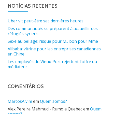
NOTÍCIAS RECENTES
Uber vit peut-être ses dernières heures
Des communautés se préparent à accueillir des
réfugiés syriens
Sexe au bel âge: risqué pour M., bon pour Mme
Alibaba: vitrine pour les entreprises canadiennes
en Chine
Les employés du Vieux-Port rejettent l'offre du
médiateur
COMENTÁRIOS
MarcosAlvim
em
Quem somos?
Alex Pereira Mahmud - Rumo a Quebec
em
Quem