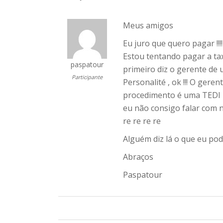
Meus amigos
Eu juro que quero pagar !!!
Estou tentando pagar a ta
paspatour
primeiro diz o gerente de 
Participante
Personalité , ok !!! O gere
procedimento é uma TEDI e
eu não consigo falar com 
re re re re
Alguém diz lá o que eu pod
Abraços
Paspatour