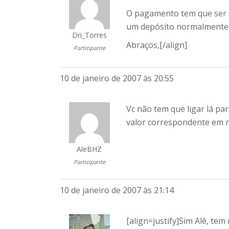
O pagamento tem que ser e
um depósito normalmente
Dri_Torres
Abraços,[/align]
Participante
10 de janeiro de 2007 às 20:55
Vc não tem que ligar lá par
valor correspondente em r
AleBHZ
Participante
10 de janeiro de 2007 às 21:14
[align=justify]Sim Alê, tem