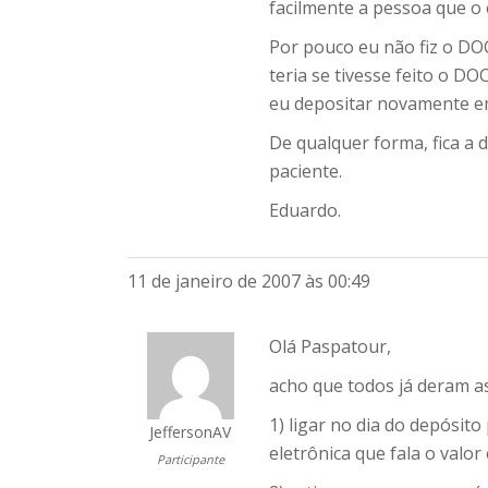
facilmente a pessoa que o 
Por pouco eu não fiz o D
teria se tivesse feito o DO
eu depositar novamente e
De qualquer forma, fica a d
paciente.
Eduardo.
11 de janeiro de 2007 às 00:49
Olá Paspatour,
acho que todos já deram as
1) ligar no dia do depósi
JeffersonAV
eletrônica que fala o valor
Participante