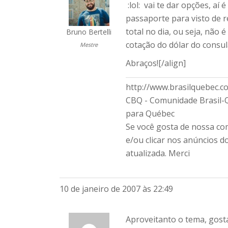
:lol: vai te dar opções, aí
passaporte para visto de 
total no dia, ou seja, não 
Bruno Bertelli
cotação do dólar do consul
Mestre
Abraços![/align]
http://www.brasilquebec.c
CBQ - Comunidade Brasil-
para Québec
Se você gosta de nossa c
e/ou clicar nos anúncios 
atualizada. Merci
10 de janeiro de 2007 às 22:49
Aproveitanto o tema, gost