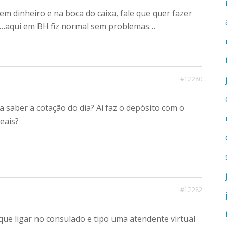
m dinheiro e na boca do caixa, fale que quer fazer
…aqui em BH fiz normal sem problemas…
#12280
a saber a cotação do dia? Aí faz o depósito com o
eais?
#12282
 que ligar no consulado e tipo uma atendente virtual