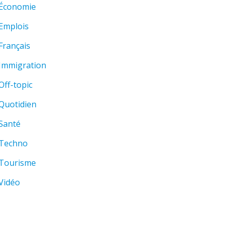
Économie
Emplois
Français
Immigration
Off-topic
Quotidien
Santé
Techno
Tourisme
Vidéo