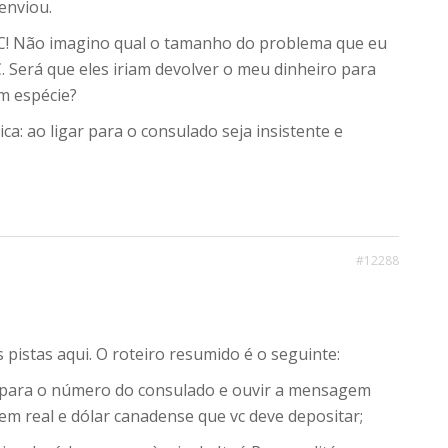
enviou.
OC! Não imagino qual o tamanho do problema que eu
C. Será que eles iriam devolver o meu dinheiro para
m espécie?
ica: ao ligar para o consulado seja insistente e
#12288
 pistas aqui. O roteiro resumido é o seguinte:
to para o número do consulado e ouvir a mensagem
 em real e dólar canadense que vc deve depositar;