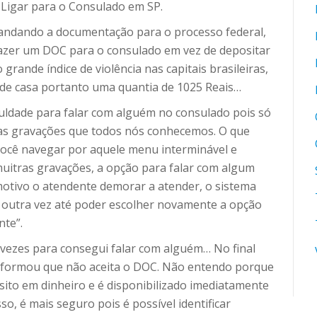
Ligar para o Consulado em SP.
andando a documentação para o processo federal,
 fazer um DOC para o consulado em vez de depositar
 grande índice de violência nas capitais brasileiras,
r de casa portanto uma quantia de 1025 Reais…
iculdade para falar com alguém no consulado pois só
as gravações que todos nós conhecemos. O que
 você navegar por aquele menu interminável e
muitras gravações, a opção para falar com algum
otivo o atendente demorar a atender, o sistema
 outra vez até poder escolher novamente a opção
nte”.
5 vezes para consegui falar com alguém… No final
informou que não aceita o DOC. Não entendo porque
sito em dinheiro e é disponibilizado imediatamente
so, é mais seguro pois é possível identificar