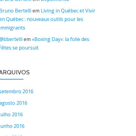
Bruno Bertelli
em
Living in Québec et Vivir
en Québec : nouveaux outils pour les
immigrants
@bbertelli
em
«Boxing Day»: la folie des
Fêtes se poursuit
ARQUIVOS
setembro 2016
agosto 2016
julho 2016
junho 2016