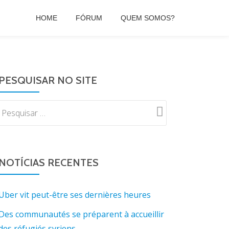
HOME
FÓRUM
QUEM SOMOS?
PESQUISAR NO SITE
NOTÍCIAS RECENTES
Uber vit peut-être ses dernières heures
Des communautés se préparent à accueillir
des réfugiés syriens