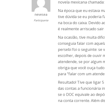
novela mexicana chamada: 
Na época que eu estava m
nevesea
tive dúvida se eu poderia
Participante
na boca do caixa. Devido ao
é realmente arriscado sai
Na ocasião, tive muita dif
conseguia falar com aquel
persebi foi o seguinte: se
escolher, depois de ouvir 
atendende, se por algum m
obriga que você ouça tudo
para “falar com um atende
Resultado! Tive que ligar 
das contas a funcionária 
se o DOC equivale ao depó
na conta corrente. Além dis