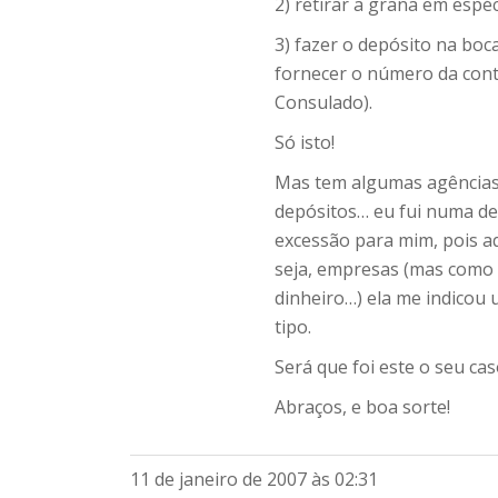
2) retirar a grana em espéc
3) fazer o depósito na boc
fornecer o número da conta
Consulado).
Só isto!
Mas tem algumas agências 
depósitos… eu fui numa des
excessão para mim, pois aq
seja, empresas (mas como 
dinheiro…) ela me indicou
tipo.
Será que foi este o seu caso
Abraços, e boa sorte!
11 de janeiro de 2007 às 02:31