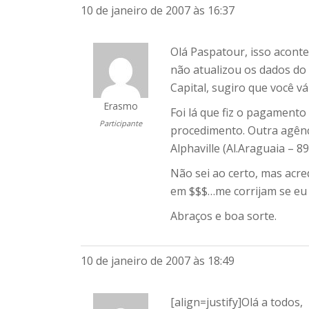
10 de janeiro de 2007 às 16:37
Olá Paspatour, isso aconte
não atualizou os dados do
Capital, sugiro que você vá
Erasmo
Foi lá que fiz o pagamento
Participante
procedimento. Outra agênc
Alphaville (Al.Araguaia – 89
Não sei ao certo, mas acre
em $$$…me corrijam se eu 
Abraços e boa sorte.
10 de janeiro de 2007 às 18:49
[align=justify]Olá a todos,