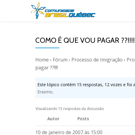
Pular
para
o
COMO É QUE VOU PAGAR ??!!!!
conteúdo
Home
›
Fórum
›
Processo de Imigração
›
Pro
pagar ??!!!!
Este tópico contém 15 respostas, 12 vozes e foi 
Erasmo
.
Visualizando 15 respostas da discussão
Autor
Posts
10 de janeiro de 2007 às 15:00