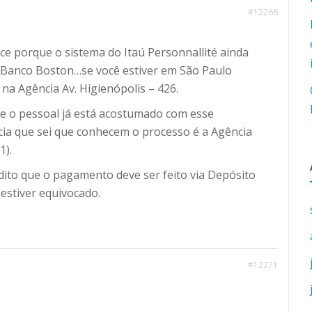
#12266
ce porque o sistema do Itaú Personnallité ainda
 Banco Boston…se você estiver em São Paulo
 na Agência Av. Higienópolis – 426.
 e o pessoal já está acostumado com esse
ia que sei que conhecem o processo é a Agência
1).
dito que o pagamento deve ser feito via Depósito
estiver equivocado.
#12271