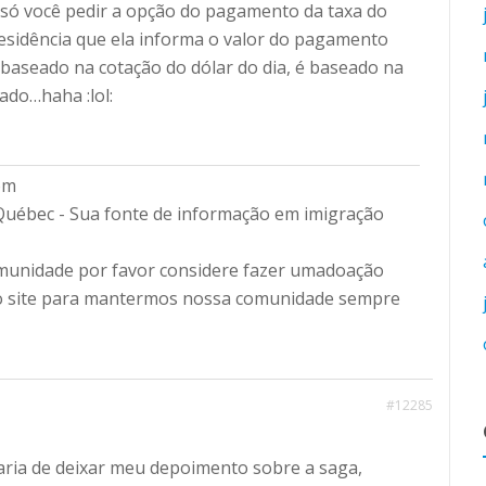
 é só você pedir a opção do pagamento da taxa do
residência que ela informa o valor do pagamento
é baseado na cotação do dólar do dia, é baseado na
ado…haha :lol:
om
Québec - Sua fonte de informação em imigração
omunidade por favor considere fazer umadoação
do site para mantermos nossa comunidade sempre
#12285
aria de deixar meu depoimento sobre a saga,