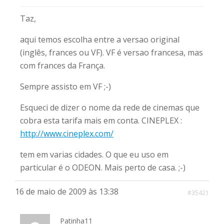
Taz,
aqui temos escolha entre a versao original
(inglês, frances ou VF). VF é versao francesa, mas
com frances da França.
Sempre assisto em VF ;-)
Esqueci de dizer o nome da rede de cinemas que
cobra esta tarifa mais em conta. CINEPLEX :
http://www.cineplex.com/
tem em varias cidades. O que eu uso em
particular é o ODEON. Mais perto de casa. ;-)
16 de maio de 2009 às 13:38
#35421
Patinha11