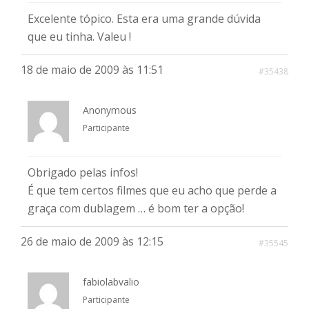
Excelente tópico. Esta era uma grande dúvida
que eu tinha. Valeu !
18 de maio de 2009 às 11:51
#35438
Anonymous
Participante
Obrigado pelas infos!
É que tem certos filmes que eu acho que perde a
graça com dublagem … é bom ter a opção!
26 de maio de 2009 às 12:15
#35545
fabiolabvalio
Participante