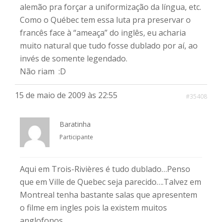
alemão pra forçar a uniformização da língua, etc.
Como o Québec tem essa luta pra preservar o
francês face à “ameaça” do inglês, eu acharia
muito natural que tudo fosse dublado por aí, ao
invés de somente legendado.
Não riam :D
15 de maio de 2009 às 22:55
#35408
Baratinha
Participante
Aqui em Trois-Rivières é tudo dublado…Penso
que em Ville de Quebec seja parecido….Talvez em
Montreal tenha bastante salas que apresentem
o filme em ingles pois la existem muitos
anglofonos…