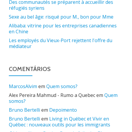
Des communautés se préparent à accueillir des
réfugiés syriens
Sexe au bel âge: risqué pour M., bon pour Mme
Alibaba: vitrine pour les entreprises canadiennes
en Chine
Les employés du Vieux-Port rejettent l'offre du
médiateur
COMENTÁRIOS
MarcosAlvim
em
Quem somos?
Alex Pereira Mahmud - Rumo a Quebec
em
Quem
somos?
Bruno Bertelli
em
Depoimento
Bruno Bertelli
em
Living in Québec et Vivir en
Québec : nouveaux outils pour les immigrants