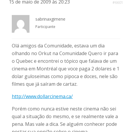
15 de maio de 2009 às 20:23
#6601
sabrinaxgimene
Participante
Olá amigos da Comunidade, estava um dia
olhando no Orkut na Comunidade Quero ir para
o Quebec e encontrei o tópico que falava de um
cinema em Montréal que voce paga 2 dolares e 1
dolar guloseimas como pipoca e doces, nele são
filmes que já saíram de cartaz.
http://www.dollarcinema.ca/
Porém como nunca estive neste cinema não sei
qual a situação do mesmo, e se realmente vale a
pena. Mas vale a dica. Se alguém conhecer pode
postar sua opnião sobre o cinema.