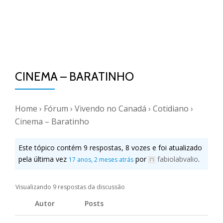
CINEMA – BARATINHO
Home
›
Fórum
›
Vivendo no Canadá
›
Cotidiano
›
Cinema – Baratinho
Este tópico contém 9 respostas, 8 vozes e foi atualizado
pela última vez
por
fabiolabvalio
.
17 anos, 2 meses atrás
Visualizando 9 respostas da discussão
Autor
Posts