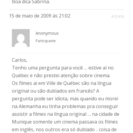
Boa dica Sabrina.
15 de maio de 2009 às 21:02
#35406
Anonymous
Participante
Carlos,
Tenho uma pergunta para você … estive aí no
Québec e não prestei atenção sobre cinema.
Os filmes aí em Ville de Québec são na língua
original ou são dublados em francês? A
pergunta pode ser idiota, mas quando eu morei
na Alemanha eu tinha problemas pra conseguir
assistir a filmes na língua original … na cidade de
Munique somente um cinema passava os filmes
em inglês, nos outros era só dublado .. coisa de