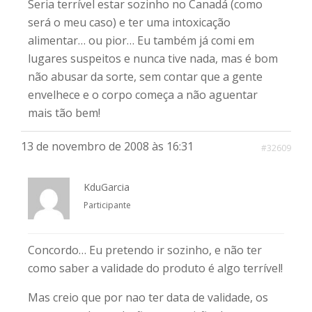
Seria terrível estar sozinho no Canadá (como
será o meu caso) e ter uma intoxicação
alimentar… ou pior… Eu também já comi em
lugares suspeitos e nunca tive nada, mas é bom
não abusar da sorte, sem contar que a gente
envelhece e o corpo começa a não aguentar
mais tão bem!
13 de novembro de 2008 às 16:31
#32609
KduGarcia
Participante
Concordo… Eu pretendo ir sozinho, e não ter
como saber a validade do produto é algo terrível!
Mas creio que por nao ter data de validade, os