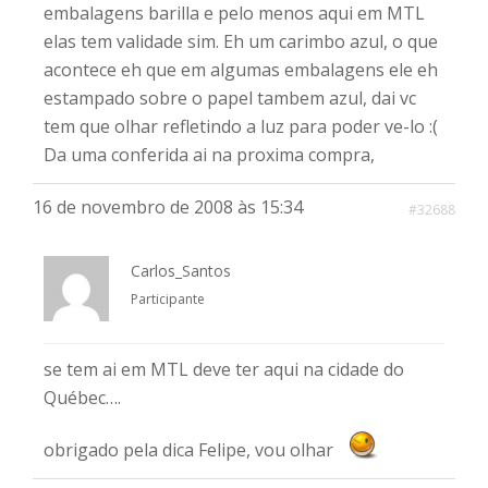
embalagens barilla e pelo menos aqui em MTL
elas tem validade sim. Eh um carimbo azul, o que
acontece eh que em algumas embalagens ele eh
estampado sobre o papel tambem azul, dai vc
tem que olhar refletindo a luz para poder ve-lo :(
Da uma conferida ai na proxima compra,
16 de novembro de 2008 às 15:34
#32688
Carlos_Santos
Participante
se tem ai em MTL deve ter aqui na cidade do
Québec….
obrigado pela dica Felipe, vou olhar