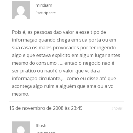
miridiam
Participante
Pois é, as pessoas dao valor a esse tipo de
informaçao quando chega em sua porta ou em
sua casa os males provocados por ter ingerido
algo e que estava explicito em algum lugar antes
mesmo do consumo., … entao o negocio nao é
ser pratico ou nao! é o valor que vc da a
informaçao circulante.,… como eu disse até que
aconteça algo ruim a alguém que ama ou a vc
mesmo.
15 de novembro de 2008 às 23:49
#32681
fflush