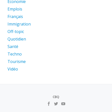
Économie
Emplois
Français
Immigration
Off-topic
Quotidien
Santé
Techno
Tourisme
Vidéo
CBQ
MENU
SECUNDÁRIO