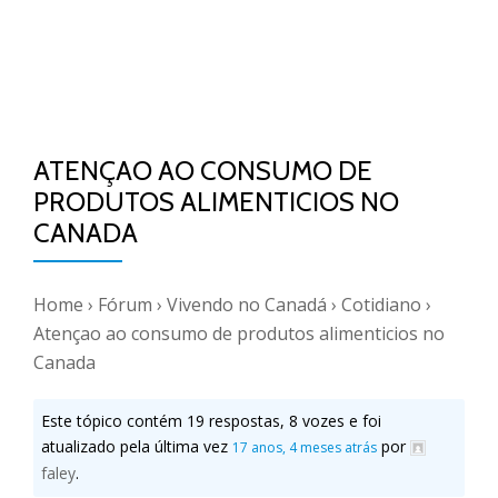
ATENÇAO AO CONSUMO DE
PRODUTOS ALIMENTICIOS NO
CANADA
Home
›
Fórum
›
Vivendo no Canadá
›
Cotidiano
›
Atençao ao consumo de produtos alimenticios no
Canada
Este tópico contém 19 respostas, 8 vozes e foi
atualizado pela última vez
por
17 anos, 4 meses atrás
faley
.