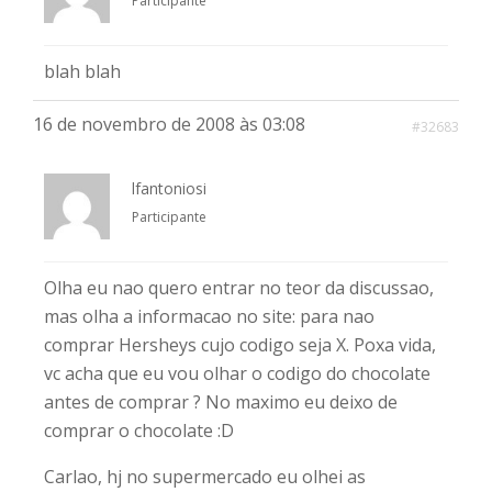
Participante
blah blah
16 de novembro de 2008 às 03:08
#32683
lfantoniosi
Participante
Olha eu nao quero entrar no teor da discussao,
mas olha a informacao no site: para nao
comprar Hersheys cujo codigo seja X. Poxa vida,
vc acha que eu vou olhar o codigo do chocolate
antes de comprar ? No maximo eu deixo de
comprar o chocolate :D
Carlao, hj no supermercado eu olhei as