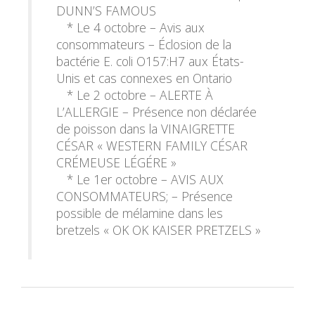
DUNN’S FAMOUS
* Le 4 octobre – Avis aux
consommateurs – Éclosion de la
bactérie E. coli O157:H7 aux États-
Unis et cas connexes en Ontario
* Le 2 octobre – ALERTE À
L’ALLERGIE – Présence non déclarée
de poisson dans la VINAIGRETTE
CÉSAR « WESTERN FAMILY CÉSAR
CRÉMEUSE LÉGÉRE »
* Le 1er octobre – AVIS AUX
CONSOMMATEURS; – Présence
possible de mélamine dans les
bretzels « OK OK KAISER PRETZELS »