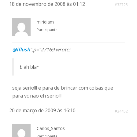
18 de novembro de 2008 às 01:12
#32725
miridiam
Participante
@fflush
”;p=”27169 wrote:
blah blah
seja serio!!! e para de brincar com coisas que
para vc nao eh serio!!!
20 de março de 2009 às 16:10
#34452
Carlos_Santos
Participante