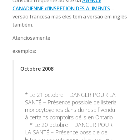
consulta freqüente ao site da
AGENCE
CANADIENNE d’INSPETION DES ALIMENTS
–
versão francesa mas eles tem a versão em inglês
também.
Atenciosamente
exemplos:
Octobre 2008
* Le 21 octobre – DANGER POUR LA
SANTÉ – Présence possible de listeria
monocytogenes dans du rosbif vendu
à certains comptoirs délis en Ontario
* Le 20 octobre – DANGER POUR
LA SANTÉ – Présence possible de
listeria monocytogenes dans certains