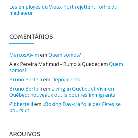
Les employés du Vieux-Port rejettent l'offre du
médiateur
COMENTÁRIOS
MarcosAlvim
em
Quem somos?
Alex Pereira Mahmud - Rumo a Quebec
em
Quem
somos?
Bruno Bertelli
em
Depoimento
Bruno Bertelli
em
Living in Québec et Vivir en
Québec : nouveaux outils pour les immigrants
@bbertelli
em
«Boxing Day»: la folie des Fêtes se
poursuit
ARQUIVOS