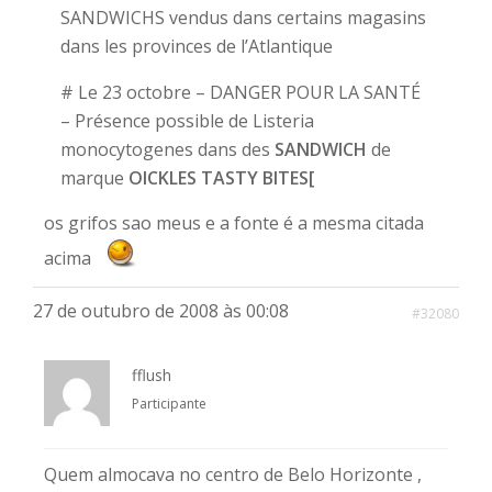
SANDWICHS vendus dans certains magasins
dans les provinces de l’Atlantique
# Le 23 octobre – DANGER POUR LA SANTÉ
– Présence possible de Listeria
monocytogenes dans des
SANDWICH
de
marque
OICKLES TASTY BITES[
os grifos sao meus e a fonte é a mesma citada
acima
27 de outubro de 2008 às 00:08
#32080
fflush
Participante
Quem almocava no centro de Belo Horizonte ,