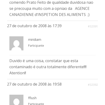
comendo Prato Feito de qualidade duvidosa nao
se precoupa muito com a opniao da AGENCE
CANADIENNE d’INSPETION DES ALIMENTS ;)
27 de outubro de 2008 às 17:39
#32091
miridiam
Participante
Duvido é uma coisa, constatar que esta
contaminado é outra totalmente diferente!!!!
Atention!!
27 de outubro de 2008 às 19:58
#32092
fflush
Participante