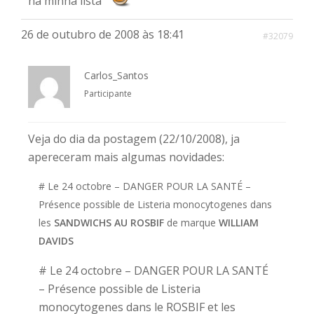
na minha lista
26 de outubro de 2008 às 18:41
#32079
Carlos_Santos
Participante
Veja do dia da postagem (22/10/2008), ja
apereceram mais algumas novidades:
# Le 24 octobre – DANGER POUR LA SANTÉ –
Présence possible de Listeria monocytogenes dans
les
SANDWICHS AU ROSBIF
de marque
WILLIAM
DAVIDS
# Le 24 octobre – DANGER POUR LA SANTÉ
– Présence possible de Listeria
monocytogenes dans le ROSBIF et les