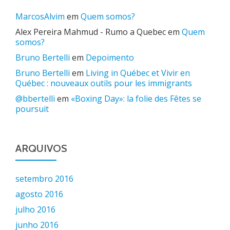
MarcosAlvim
em
Quem somos?
Alex Pereira Mahmud - Rumo a Quebec
em
Quem
somos?
Bruno Bertelli
em
Depoimento
Bruno Bertelli
em
Living in Québec et Vivir en
Québec : nouveaux outils pour les immigrants
@bbertelli
em
«Boxing Day»: la folie des Fêtes se
poursuit
ARQUIVOS
setembro 2016
agosto 2016
julho 2016
junho 2016