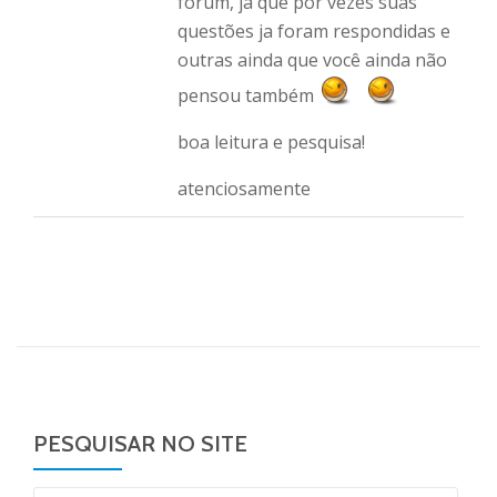
forum, ja que por vezes suas
questões ja foram respondidas e
outras ainda que você ainda não
pensou também
boa leitura e pesquisa!
atenciosamente
PESQUISAR NO SITE