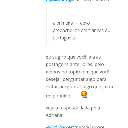
…
a primeira – devo
preenche-los em francês ou
portugues?
eu sugiro que você leia as
postagens anteriores, pelo
menos no topico em que você
desejar perguntar algo para
evitar perguntar algo que ja foi
respondido….
veja a resposta dada pela
Adriana:
@Dri_Torres
”;p=”466 wrote: