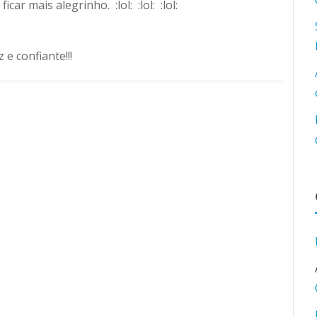
icar mais alegrinho. :lol: :lol: :lol:
 e confiante!!!