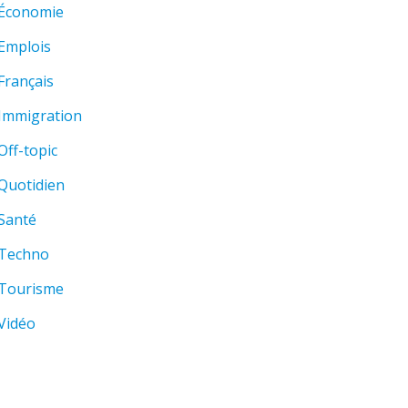
Économie
Emplois
Français
Immigration
Off-topic
Quotidien
Santé
Techno
Tourisme
Vidéo