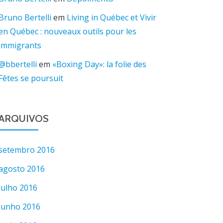
Bruno Bertelli
em
Living in Québec et Vivir
en Québec : nouveaux outils pour les
immigrants
@bbertelli
em
«Boxing Day»: la folie des
Fêtes se poursuit
ARQUIVOS
setembro 2016
agosto 2016
julho 2016
junho 2016