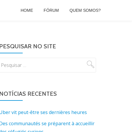
HOME
FÓRUM
QUEM SOMOS?
PESQUISAR NO SITE
NOTÍCIAS RECENTES
Uber vit peut-être ses dernières heures
Des communautés se préparent à accueillir
des réfugiés syriens