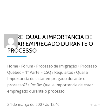
RE: RE: QUAL A IMPORTANCIA DE
ESTAR EMPREGADO DURANTE O
PROCESSO
Home
›
Fórum
›
Processo de Imigração
›
Processo
Québec – 1ª Parte – CSQ
›
Requisitos
›
Qual a
Importancia de estar empregado durante o
processo??
›
Re: Re: Qual a Importancia de estar
empregado durante o processo
24 de março de 2007 às 12:46
#14721