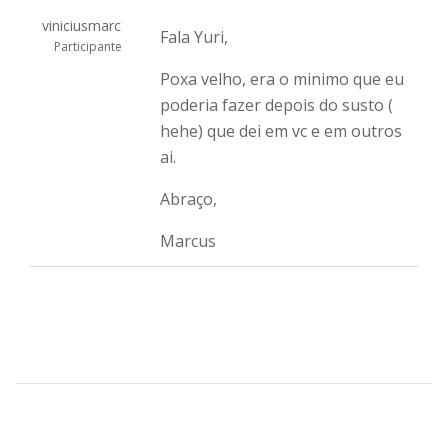
viniciusmarc
Fala Yuri,
Participante
Poxa velho, era o minimo que eu
poderia fazer depois do susto (
hehe) que dei em vc e em outros
ai.
Abraço,
Marcus