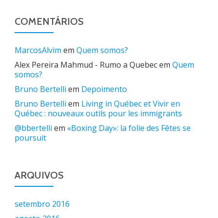
COMENTÁRIOS
MarcosAlvim
em
Quem somos?
Alex Pereira Mahmud - Rumo a Quebec
em
Quem
somos?
Bruno Bertelli
em
Depoimento
Bruno Bertelli
em
Living in Québec et Vivir en
Québec : nouveaux outils pour les immigrants
@bbertelli
em
«Boxing Day»: la folie des Fêtes se
poursuit
ARQUIVOS
setembro 2016