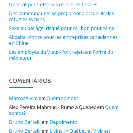
Uber vit peut-être ses dernières heures
Des communautés se préparent à accueillir des
réfugiés syriens
Sexe au bel âge: risqué pour M., bon pour Mme
Alibaba: vitrine pour les entreprises canadiennes
en Chine
Les employés du Vieux-Port rejettent l'offre du
médiateur
COMENTÁRIOS
MarcosAlvim
em
Quem somos?
Alex Pereira Mahmud - Rumo a Quebec
em
Quem
somos?
Bruno Bertelli
em
Depoimento
Bruno Bertelli
em
Living in Québec et Vivir en