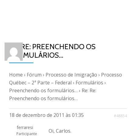
RE: RE: PREENCHENDO OS
FORMULÁRIOS…
Home
›
Fórum
›
Processo de Imigração
›
Processo
Québec – 2ª Parte – Federal
›
Formulários
›
Preenchendo os formulários…
›
Re: Re:
Preenchendo os formulários…
18 de dezembro de 2011 às 01:35
#48854
ferraresi
Oi, Carlos.
Participante