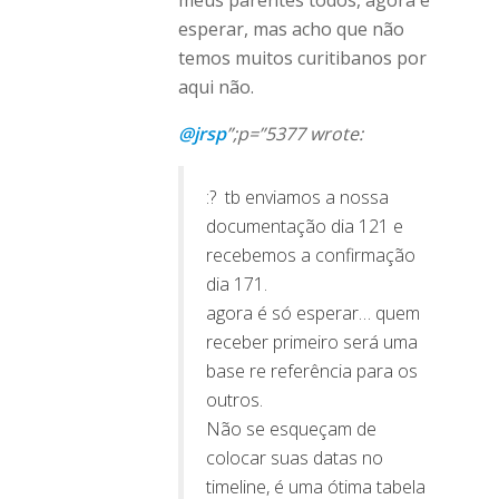
esperar, mas acho que não
temos muitos curitibanos por
aqui não.
@jrsp
”;p=”5377 wrote:
:? tb enviamos a nossa
documentação dia 121 e
recebemos a confirmação
dia 171.
agora é só esperar… quem
receber primeiro será uma
base re referência para os
outros.
Não se esqueçam de
colocar suas datas no
timeline, é uma ótima tabela