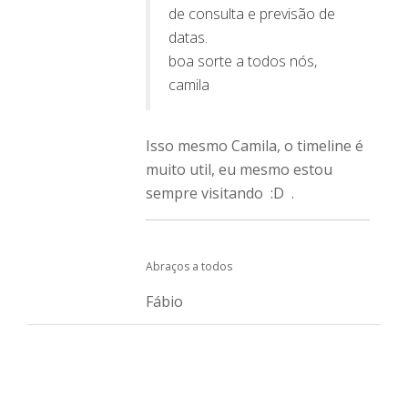
de consulta e previsão de
datas.
boa sorte a todos nós,
camila
Isso mesmo Camila, o timeline é
muito util, eu mesmo estou
sempre visitando :D .
Abraços a todos
Fábio