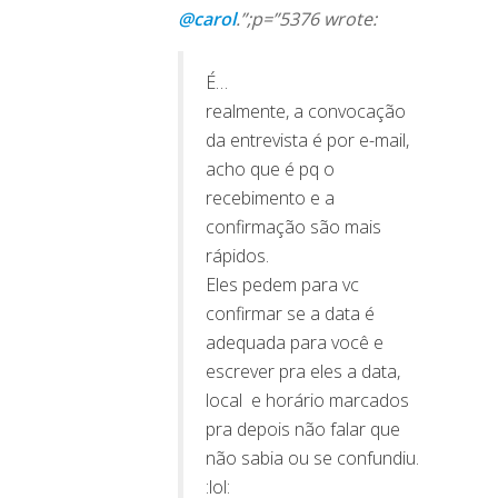
@carol
.”;p=”5376 wrote:
É…
realmente, a convocação
da entrevista é por e-mail,
acho que é pq o
recebimento e a
confirmação são mais
rápidos.
Eles pedem para vc
confirmar se a data é
adequada para você e
escrever pra eles a data,
local e horário marcados
pra depois não falar que
não sabia ou se confundiu.
:lol: