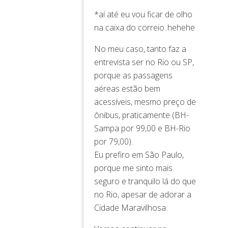
*aí até eu vou ficar de olho
na caixa do correio..hehehe
No meu caso, tanto faz a
entrevista ser no Rio ou SP,
porque as passagens
aéreas estão bem
acessíveis, mesmo preço de
ônibus, praticamente (BH-
Sampa por 99,00 e BH-Rio
por 79,00).
Eu prefiro em São Paulo,
porque me sinto mais
seguro e tranquilo lá do que
no Rio, apesar de adorar a
Cidade Maravilhosa.