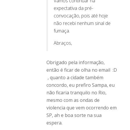
Vamos continuar na
expectativa da pré-
convocação, pois até hoje
não recebi nenhum sinal de
fumaça.
Abraços,
Obrigado pela informação,
então é ficar de olha no email :D
, quanto a cidade também
concordo, eu prefiro Sampa, eu
não ficaria tranquilo no Rio,
mesmo com as ondas de
violencia que vem ocorrendo em
SP, ah e boa sorte na sua
espera.