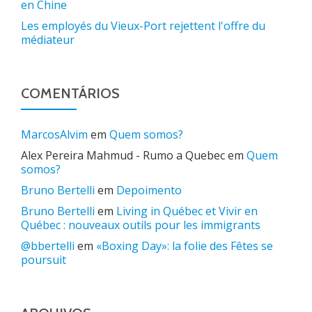
en Chine
Les employés du Vieux-Port rejettent l'offre du
médiateur
COMENTÁRIOS
MarcosAlvim
em
Quem somos?
Alex Pereira Mahmud - Rumo a Quebec
em
Quem
somos?
Bruno Bertelli
em
Depoimento
Bruno Bertelli
em
Living in Québec et Vivir en
Québec : nouveaux outils pour les immigrants
@bbertelli
em
«Boxing Day»: la folie des Fêtes se
poursuit