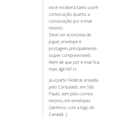
você receberá tanto a pré-
convocação quanto a
convocação por e-mail
mesmo.
Deve ser economia de
papel, envelope e
postagem, principalmente
(super compreensível).
Além de que por e-mail fica
mais ágil né? rs
Já a parte Federal, enviada
pelo Consulado, em São
Paulo, vem pelo correio
mesmo, em envelopes
clarinhos, com a logo do
Canadá. :)