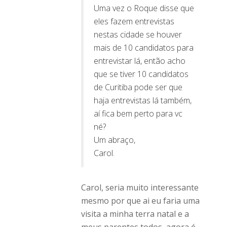
Uma vez o Roque disse que
eles fazem entrevistas
nestas cidade se houver
mais de 10 candidatos para
entrevistar lá, então acho
que se tiver 10 candidatos
de Curitiba pode ser que
haja entrevistas lá também,
aí fica bem perto para vc
né?
Um abraço,
Carol.
Carol, seria muito interessante
mesmo por que ai eu faria uma
visita a minha terra natal e a
meus parentes todos, agora é