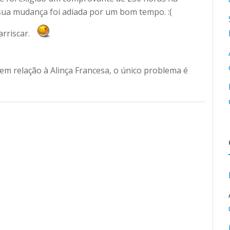
 sua mudança foi adiada por um bom tempo. :(
 arriscar.
em relação à Alinça Francesa, o único problema é