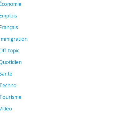
Économie
Emplois
Français
Immigration
Off-topic
Quotidien
Santé
Techno
Tourisme
Vidéo