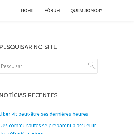
HOME
FÓRUM
QUEM SOMOS?
PESQUISAR NO SITE
NOTÍCIAS RECENTES
Uber vit peut-être ses dernières heures
Des communautés se préparent à accueillir
des réfugiés syriens