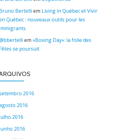
Bruno Bertelli
em
Living in Québec et Vivir
en Québec : nouveaux outils pour les
immigrants
@bbertelli
em
«Boxing Day»: la folie des
Fêtes se poursuit
ARQUIVOS
setembro 2016
agosto 2016
julho 2016
junho 2016