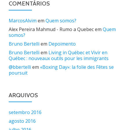
COMENTÁRIOS
MarcosAlvim
em
Quem somos?
Alex Pereira Mahmud - Rumo a Quebec
em
Quem
somos?
Bruno Bertelli
em
Depoimento
Bruno Bertelli
em
Living in Québec et Vivir en
Québec : nouveaux outils pour les immigrants
@bbertelli
em
«Boxing Day»: la folie des Fêtes se
poursuit
ARQUIVOS
setembro 2016
agosto 2016
julho 2016