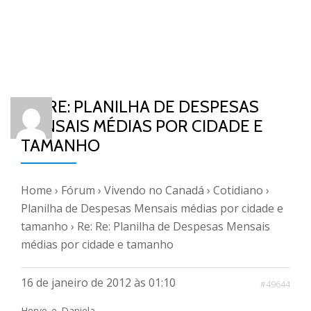
RE: RE: PLANILHA DE DESPESAS
MENSAIS MÉDIAS POR CIDADE E
TAMANHO
Home
›
Fórum
›
Vivendo no Canadá
›
Cotidiano
›
Planilha de Despesas Mensais médias por cidade e
tamanho
›
Re: Re: Planilha de Despesas Mensais
médias por cidade e tamanho
16 de janeiro de 2012 às 01:10
#49644
Herve_e_Daniela