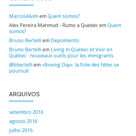
MarcosAlvim
em
Quem somos?
Alex Pereira Mahmud - Rumo a Quebec
em
Quem
somos?
Bruno Bertelli
em
Depoimento
Bruno Bertelli
em
Living in Québec et Vivir en
Québec : nouveaux outils pour les immigrants
@bbertelli
em
«Boxing Day»: la folie des Fêtes se
poursuit
ARQUIVOS
setembro 2016
agosto 2016
julho 2016