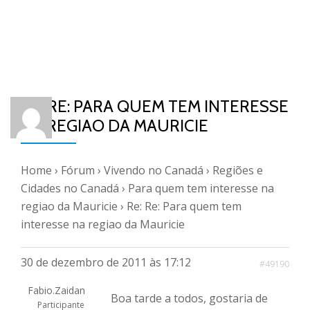
RE: RE: PARA QUEM TEM INTERESSE
NA REGIAO DA MAURICIE
Home
›
Fórum
›
Vivendo no Canadá
›
Regiões e
Cidades no Canadá
›
Para quem tem interesse na
regiao da Mauricie
›
Re: Re: Para quem tem
interesse na regiao da Mauricie
30 de dezembro de 2011 às 17:12
#49190
Fabio.Zaidan
Boa tarde a todos, gostaria de
Participante