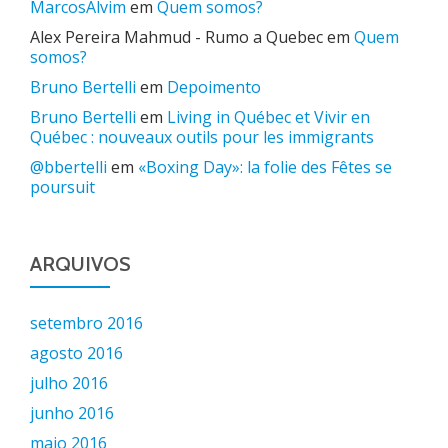
MarcosAlvim
em
Quem somos?
Alex Pereira Mahmud - Rumo a Quebec
em
Quem
somos?
Bruno Bertelli
em
Depoimento
Bruno Bertelli
em
Living in Québec et Vivir en
Québec : nouveaux outils pour les immigrants
@bbertelli
em
«Boxing Day»: la folie des Fêtes se
poursuit
ARQUIVOS
setembro 2016
agosto 2016
julho 2016
junho 2016
maio 2016