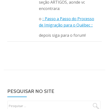
seção ARTIGOS, aonde vc
encontrara:
o
:: Passo a Passo do Processo
de Imigração para o Québec ::
depois siga para o forum!
PESQUISAR NO SITE