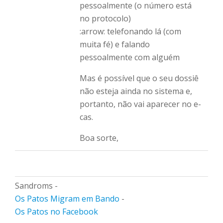
pessoalmente (o número está
no protocolo)
:arrow: telefonando lá (com
muita fé) e falando
pessoalmente com alguém
Mas é possível que o seu dossiê
não esteja ainda no sistema e,
portanto, não vai aparecer no e-
cas.
Boa sorte,
Sandroms -
Os Patos Migram em Bando
-
Os Patos no Facebook