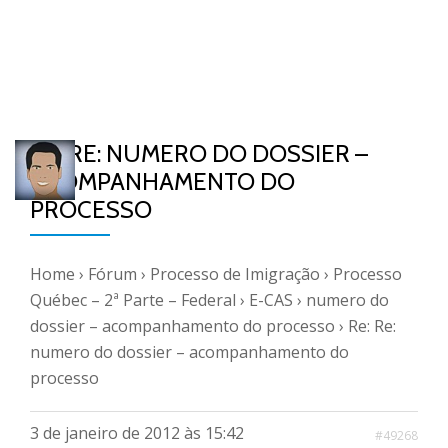
RE: RE: NUMERO DO DOSSIER –
ACOMPANHAMENTO DO
PROCESSO
Home
›
Fórum
›
Processo de Imigração
›
Processo
Québec – 2ª Parte – Federal
›
E-CAS
›
numero do
dossier – acompanhamento do processo
›
Re: Re:
numero do dossier – acompanhamento do
processo
3 de janeiro de 2012 às 15:42
#49268