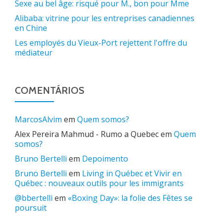
Sexe au bel âge: risqué pour M., bon pour Mme
Alibaba: vitrine pour les entreprises canadiennes
en Chine
Les employés du Vieux-Port rejettent l'offre du
médiateur
COMENTÁRIOS
MarcosAlvim
em
Quem somos?
Alex Pereira Mahmud - Rumo a Quebec
em
Quem
somos?
Bruno Bertelli
em
Depoimento
Bruno Bertelli
em
Living in Québec et Vivir en
Québec : nouveaux outils pour les immigrants
@bbertelli
em
«Boxing Day»: la folie des Fêtes se
poursuit