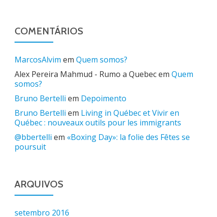
COMENTÁRIOS
MarcosAlvim
em
Quem somos?
Alex Pereira Mahmud - Rumo a Quebec
em
Quem
somos?
Bruno Bertelli
em
Depoimento
Bruno Bertelli
em
Living in Québec et Vivir en
Québec : nouveaux outils pour les immigrants
@bbertelli
em
«Boxing Day»: la folie des Fêtes se
poursuit
ARQUIVOS
setembro 2016