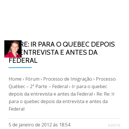
RE: RE: IR PARA O QUEBEC DEPOIS
DA ENTREVISTA E ANTES DA
FEDERAL
Home
›
Fórum
›
Processo de Imigração
›
Processo
Québec – 2ª Parte – Federal
›
Ir para o quebec
depois da entrevista e antes da Federal
›
Re: Re: Ir
para o quebec depois da entrevista e antes da
Federal
5 de janeiro de 2012 às 18:54
#49378