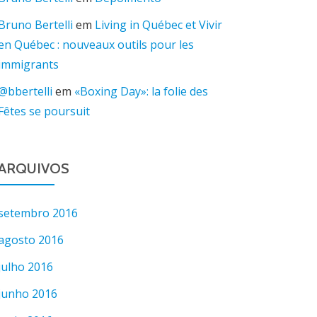
Bruno Bertelli
em
Living in Québec et Vivir
en Québec : nouveaux outils pour les
immigrants
@bbertelli
em
«Boxing Day»: la folie des
Fêtes se poursuit
ARQUIVOS
setembro 2016
agosto 2016
julho 2016
junho 2016