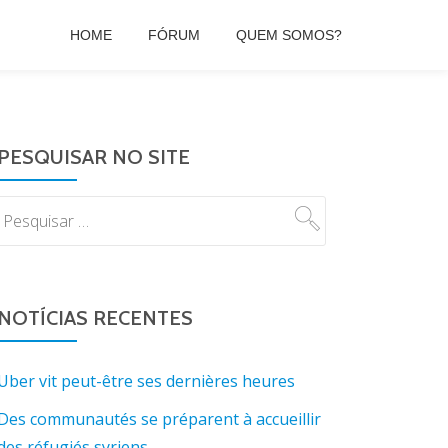
HOME
FÓRUM
QUEM SOMOS?
PESQUISAR NO SITE
NOTÍCIAS RECENTES
Uber vit peut-être ses dernières heures
Des communautés se préparent à accueillir
des réfugiés syriens