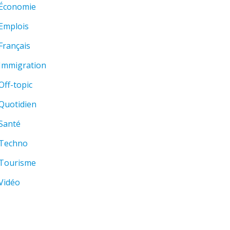
Économie
Emplois
Français
Immigration
Off-topic
Quotidien
Santé
Techno
Tourisme
Vidéo