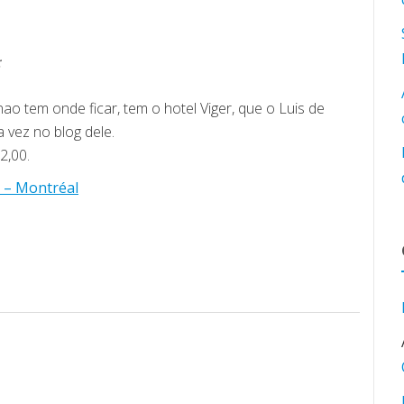
:
ao tem onde ficar, tem o hotel Viger, que o Luis de
 vez no blog dele.
2,00.
r – Montréal