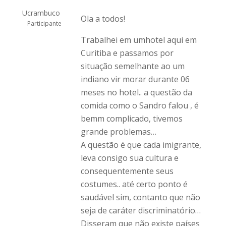
Ucrambuco
Ola a todos!
Participante
Trabalhei em umhotel aqui em
Curitiba e passamos por
situação semelhante ao um
indiano vir morar durante 06
meses no hotel.. a questão da
comida como o Sandro falou , é
bemm complicado, tivemos
grande problemas…
A questão é que cada imigrante,
leva consigo sua cultura e
consequentemente seus
costumes.. até certo ponto é
saudável sim, contanto que não
seja de caráter discriminatório…
Disseram que não existe países