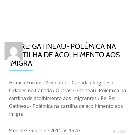
RE: RE: GATINEAU- POLÊMICA NA
CARTILHA DE ACOLHIMENTO AOS
IMIGRA
Home
›
Fórum
›
Vivendo no Canadá
›
Regiões e
Cidades no Canadá
›
Outras
›
Gatineau- Polêmica na
cartilha de acolhimento aos imigrantes
›
Re: Re:
Gatineau- Polêmica na cartilha de acolhimento aos
imigra
9 de dezembro de 2011 às 15:43
#48695