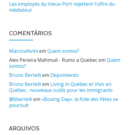
Les employés du Vieux-Port rejettent l'offre du
médiateur
COMENTÁRIOS
MarcosAlvim
em
Quem somos?
Alex Pereira Mahmud - Rumo a Quebec
em
Quem
somos?
Bruno Bertelli
em
Depoimento
Bruno Bertelli
em
Living in Québec et Vivir en
Québec : nouveaux outils pour les immigrants
@bbertelli
em
«Boxing Day»: la folie des Fêtes se
poursuit
ARQUIVOS