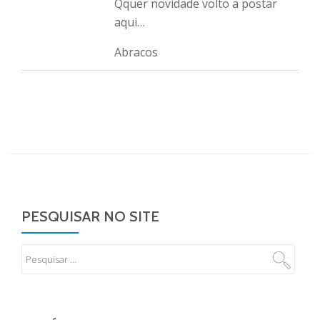
Qquer novidade volto a postar
aqui…
Abracos
PESQUISAR NO SITE