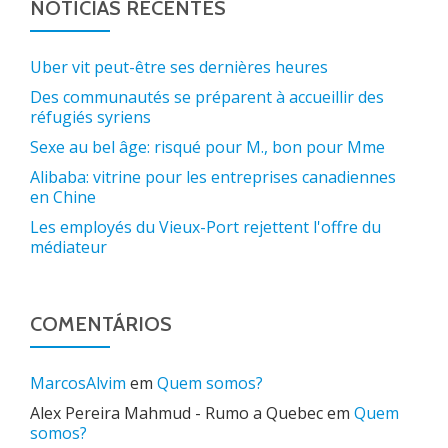
NOTÍCIAS RECENTES
Uber vit peut-être ses dernières heures
Des communautés se préparent à accueillir des
réfugiés syriens
Sexe au bel âge: risqué pour M., bon pour Mme
Alibaba: vitrine pour les entreprises canadiennes
en Chine
Les employés du Vieux-Port rejettent l'offre du
médiateur
COMENTÁRIOS
MarcosAlvim
em
Quem somos?
Alex Pereira Mahmud - Rumo a Quebec
em
Quem
somos?