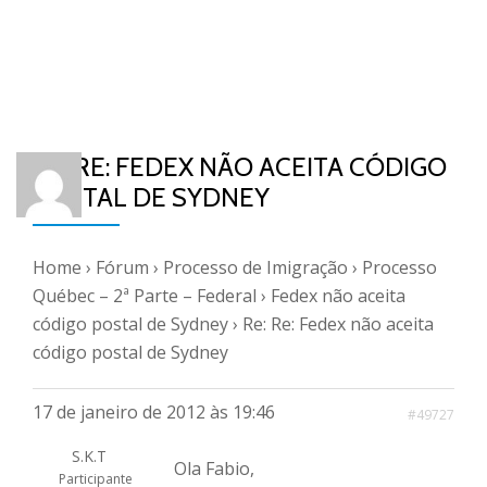
RE: RE: FEDEX NÃO ACEITA CÓDIGO
POSTAL DE SYDNEY
Home
›
Fórum
›
Processo de Imigração
›
Processo
Québec – 2ª Parte – Federal
›
Fedex não aceita
código postal de Sydney
›
Re: Re: Fedex não aceita
código postal de Sydney
17 de janeiro de 2012 às 19:46
#49727
S.K.T
Ola Fabio,
Participante