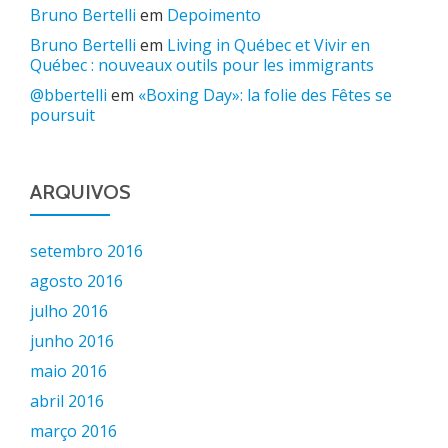
Bruno Bertelli
em
Depoimento
Bruno Bertelli
em
Living in Québec et Vivir en
Québec : nouveaux outils pour les immigrants
@bbertelli
em
«Boxing Day»: la folie des Fêtes se
poursuit
ARQUIVOS
setembro 2016
agosto 2016
julho 2016
junho 2016
maio 2016
abril 2016
março 2016