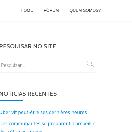
HOME
FÓRUM
QUEM SOMOS?
PESQUISAR NO SITE
NOTÍCIAS RECENTES
Uber vit peut-être ses dernières heures
Des communautés se préparent à accueillir
des réfugiés syriens