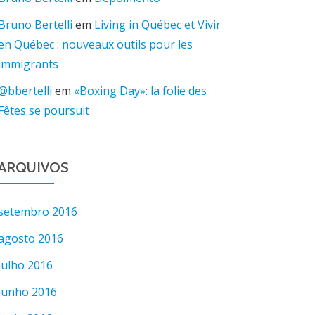
Bruno Bertelli
em
Living in Québec et Vivir
en Québec : nouveaux outils pour les
immigrants
@bbertelli
em
«Boxing Day»: la folie des
Fêtes se poursuit
ARQUIVOS
setembro 2016
agosto 2016
julho 2016
junho 2016