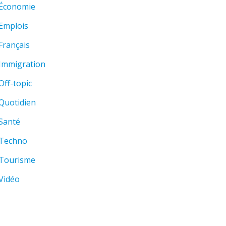
Économie
Emplois
Français
Immigration
Off-topic
Quotidien
Santé
Techno
Tourisme
Vidéo