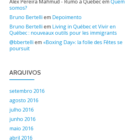
Alex Pereira Mahmud - Rumo a Quebec
em
Quem
somos?
Bruno Bertelli
em
Depoimento
Bruno Bertelli
em
Living in Québec et Vivir en
Québec : nouveaux outils pour les immigrants
@bbertelli
em
«Boxing Day»: la folie des Fêtes se
poursuit
ARQUIVOS
setembro 2016
agosto 2016
julho 2016
junho 2016
maio 2016
abril 2016