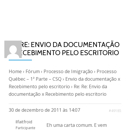
RE: RE: ENVIO DA DOCUMENTAÇÃO
X RECEBIMENTO PELO ESCRITORIO
Home
›
Fórum
›
Processo de Imigração
›
Processo
Québec – 1ª Parte – CSQ
›
Envio da documentação x
Recebimento pelo escritorio
›
Re: Re: Envio da
documentação x Recebimento pelo escritorio
30 de dezembro de 2011 às 14:07
#49185
Ilfaitfroid
Eh uma carta comum. E vem
Participante