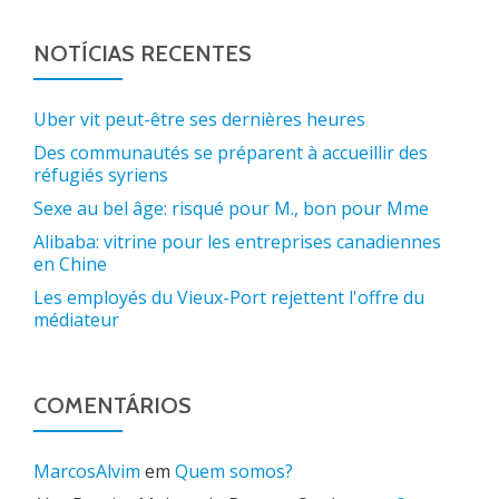
NOTÍCIAS RECENTES
Uber vit peut-être ses dernières heures
Des communautés se préparent à accueillir des
réfugiés syriens
Sexe au bel âge: risqué pour M., bon pour Mme
Alibaba: vitrine pour les entreprises canadiennes
en Chine
Les employés du Vieux-Port rejettent l'offre du
médiateur
COMENTÁRIOS
MarcosAlvim
em
Quem somos?