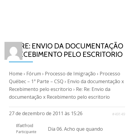
RE: RE: ENVIO DA DOCUMENTAÇÃO
X RECEBIMENTO PELO ESCRITORIO
Home
›
Fórum
›
Processo de Imigração
›
Processo
Québec – 1ª Parte – CSQ
›
Envio da documentação x
Recebimento pelo escritorio
›
Re: Re: Envio da
documentação x Recebimento pelo escritorio
27 de dezembro de 2011 às 15:26
#49149
Ilfaitfroid
Dia 06. Acho que quando
Participante