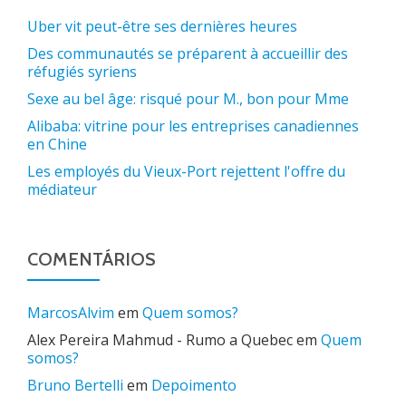
Uber vit peut-être ses dernières heures
Des communautés se préparent à accueillir des
réfugiés syriens
Sexe au bel âge: risqué pour M., bon pour Mme
Alibaba: vitrine pour les entreprises canadiennes
en Chine
Les employés du Vieux-Port rejettent l'offre du
médiateur
COMENTÁRIOS
MarcosAlvim
em
Quem somos?
Alex Pereira Mahmud - Rumo a Quebec
em
Quem
somos?
Bruno Bertelli
em
Depoimento