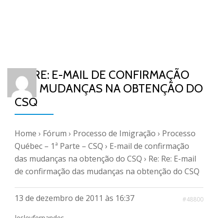
RE: RE: E-MAIL DE CONFIRMAÇÃO
DAS MUDANÇAS NA OBTENÇÃO DO
CSQ
Home
›
Fórum
›
Processo de Imigração
›
Processo
Québec – 1ª Parte – CSQ
›
E-mail de confirmação
das mudanças na obtenção do CSQ
›
Re: Re: E-mail
de confirmação das mudanças na obtenção do CSQ
13 de dezembro de 2011 às 16:37
#48800
lesleyfernandes