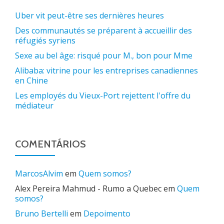
Uber vit peut-être ses dernières heures
Des communautés se préparent à accueillir des
réfugiés syriens
Sexe au bel âge: risqué pour M., bon pour Mme
Alibaba: vitrine pour les entreprises canadiennes
en Chine
Les employés du Vieux-Port rejettent l'offre du
médiateur
COMENTÁRIOS
MarcosAlvim
em
Quem somos?
Alex Pereira Mahmud - Rumo a Quebec
em
Quem
somos?
Bruno Bertelli
em
Depoimento