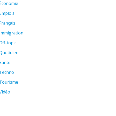
Économie
Emplois
Français
Immigration
Off-topic
Quotidien
Santé
Techno
Tourisme
Vidéo