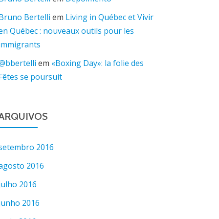
Bruno Bertelli
em
Living in Québec et Vivir
en Québec : nouveaux outils pour les
immigrants
@bbertelli
em
«Boxing Day»: la folie des
Fêtes se poursuit
ARQUIVOS
setembro 2016
agosto 2016
julho 2016
junho 2016