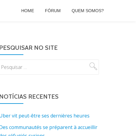
HOME
FÓRUM
QUEM SOMOS?
PESQUISAR NO SITE
NOTÍCIAS RECENTES
Uber vit peut-être ses dernières heures
Des communautés se préparent à accueillir
des réfugiés syriens