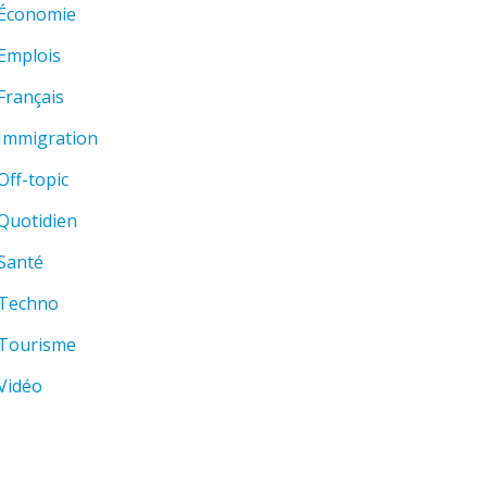
Économie
Emplois
Français
Immigration
Off-topic
Quotidien
Santé
Techno
Tourisme
Vidéo