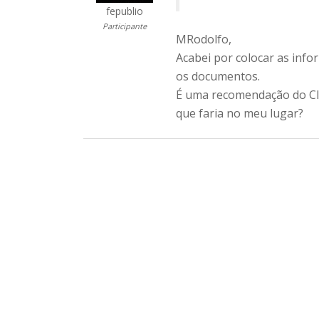
fepublio
Participante
MRodolfo,
Acabei por colocar as inf
os documentos.
É uma recomendação do CIC
que faria no meu lugar?