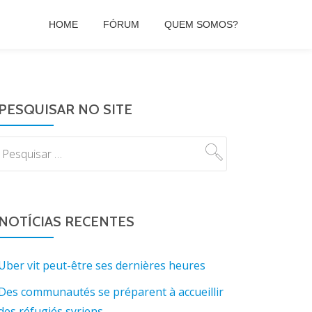
HOME
FÓRUM
QUEM SOMOS?
PESQUISAR NO SITE
NOTÍCIAS RECENTES
Uber vit peut-être ses dernières heures
Des communautés se préparent à accueillir
des réfugiés syriens