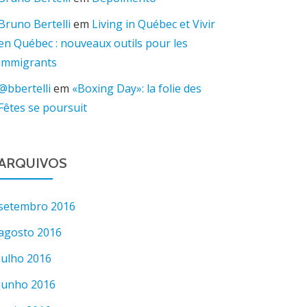
Bruno Bertelli
em
Living in Québec et Vivir
en Québec : nouveaux outils pour les
immigrants
@bbertelli
em
«Boxing Day»: la folie des
Fêtes se poursuit
ARQUIVOS
setembro 2016
agosto 2016
julho 2016
junho 2016