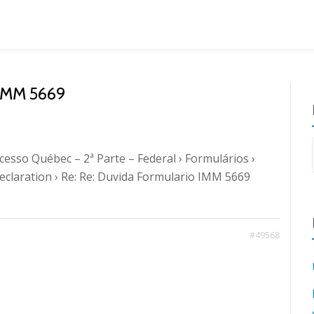
IMM 5669
cesso Québec – 2ª Parte – Federal
›
Formulários
›
eclaration
›
Re: Re: Duvida Formulario IMM 5669
#49568