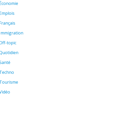
Économie
Emplois
Français
Immigration
Off-topic
Quotidien
Santé
Techno
Tourisme
Vidéo