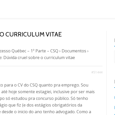
 O CURRICULUM VITAE
cesso Québec – 1ª Parte – CSQ
›
Documentos
›
e: Dúvida cruel sobre o curriculum vitae
#51444
to para o CV do CSQ quanto pra emprego. Sou
até hoje somente estagiei, inclusive por ser mais
o só estudou pra concurso público. Só tenho
tágio que fiz (e dos estágios obrigatórios da
e desde o inicio do ano tenho advogado. Como a