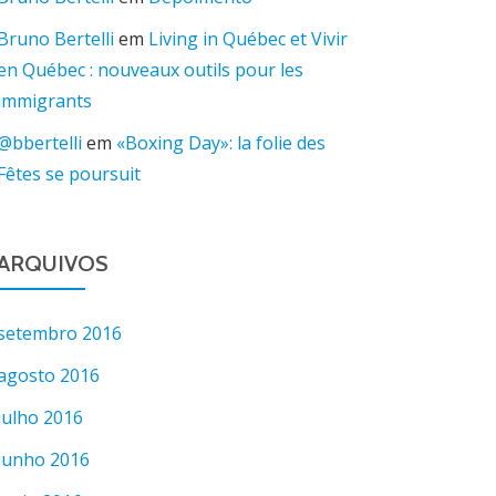
Bruno Bertelli
em
Living in Québec et Vivir
en Québec : nouveaux outils pour les
immigrants
@bbertelli
em
«Boxing Day»: la folie des
Fêtes se poursuit
ARQUIVOS
setembro 2016
agosto 2016
julho 2016
junho 2016