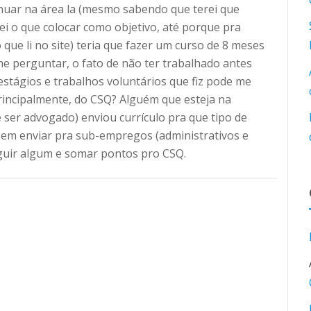
inuar na área la (mesmo sabendo que terei que
sei o que colocar como objetivo, até porque pra
 que li no site) teria que fazer um curso de 8 meses
me perguntar, o fato de não ter trabalhado antes
 estágios e trabalhos voluntários que fiz pode me
principalmente, do CSQ? Alguém que esteja na
 ser advogado) enviou currículo pra que tipo de
em enviar pra sub-empregos (administrativos e
guir algum e somar pontos pro CSQ.