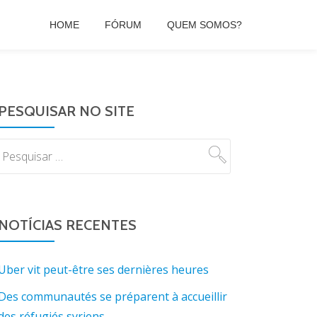
HOME
FÓRUM
QUEM SOMOS?
PESQUISAR NO SITE
NOTÍCIAS RECENTES
Uber vit peut-être ses dernières heures
Des communautés se préparent à accueillir
des réfugiés syriens