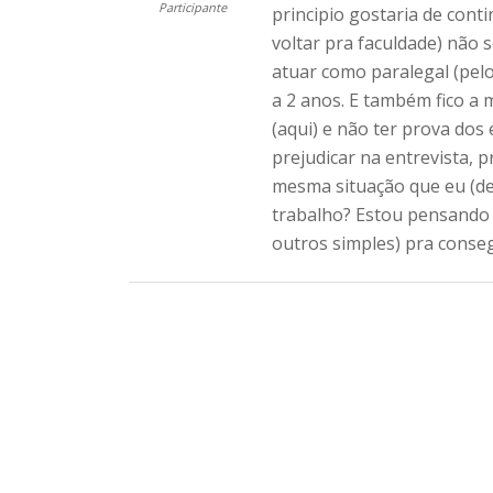
Participante
principio gostaria de cont
voltar pra faculdade) não 
atuar como paralegal (pelo
a 2 anos. E também fico a 
(aqui) e não ter prova dos
prejudicar na entrevista, 
mesma situação que eu (de
trabalho? Estou pensando 
outros simples) pra conse