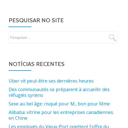
PESQUISAR NO SITE
NOTÍCIAS RECENTES
Uber vit peut-être ses dernières heures
Des communautés se préparent à accueillir des
réfugiés syriens
Sexe au bel âge: risqué pour M., bon pour Mme
Alibaba: vitrine pour les entreprises canadiennes
en Chine
Les employés du Vieux-Port rejettent l'offre du