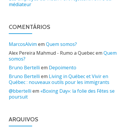
médiateur
COMENTÁRIOS
MarcosAlvim
em
Quem somos?
Alex Pereira Mahmud - Rumo a Quebec
em
Quem
somos?
Bruno Bertelli
em
Depoimento
Bruno Bertelli
em
Living in Québec et Vivir en
Québec : nouveaux outils pour les immigrants
@bbertelli
em
«Boxing Day»: la folie des Fêtes se
poursuit
ARQUIVOS