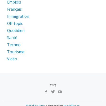
Emplois
Français
Immigration
Off-topic
Quotidien
Santé
Techno
Tourisme
Vidéo
CBQ
MENU
SECUNDÁRIO
Parallax One
powered by
WordPress