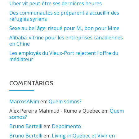
Uber vit peut-être ses dernières heures
Des communautés se préparent à accueillir des
réfugiés syriens
Sexe au bel âge: risqué pour M., bon pour Mme
Alibaba: vitrine pour les entreprises canadiennes
en Chine
Les employés du Vieux-Port rejettent l'offre du
médiateur
COMENTÁRIOS
MarcosAlvim
em
Quem somos?
Alex Pereira Mahmud - Rumo a Quebec
em
Quem
somos?
Bruno Bertelli
em
Depoimento
Bruno Bertelli
em
Living in Québec et Vivir en