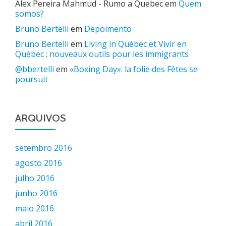
Alex Pereira Mahmud - Rumo a Quebec
em
Quem
somos?
Bruno Bertelli
em
Depoimento
Bruno Bertelli
em
Living in Québec et Vivir en
Québec : nouveaux outils pour les immigrants
@bbertelli
em
«Boxing Day»: la folie des Fêtes se
poursuit
ARQUIVOS
setembro 2016
agosto 2016
julho 2016
junho 2016
maio 2016
abril 2016