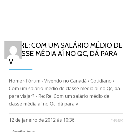
RE: RE: COM UM SALÁRIO MÉDIO DE
CLASSE MÉDIA AÍ NO QC, DÁ PARA
V
Home
›
Fórum
›
Vivendo no Canadá
›
Cotidiano
›
Com um salário médio de classe média aí no Qc, dá
para viajar?
›
Re: Re: Com um salário médio de
classe média aí no Qc, dá para v
12 de janeiro de 2012 às 10:36
#49489
familia_brito