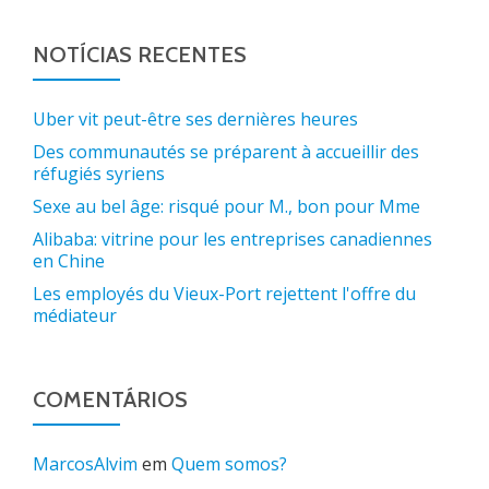
NOTÍCIAS RECENTES
Uber vit peut-être ses dernières heures
Des communautés se préparent à accueillir des
réfugiés syriens
Sexe au bel âge: risqué pour M., bon pour Mme
Alibaba: vitrine pour les entreprises canadiennes
en Chine
Les employés du Vieux-Port rejettent l'offre du
médiateur
COMENTÁRIOS
MarcosAlvim
em
Quem somos?