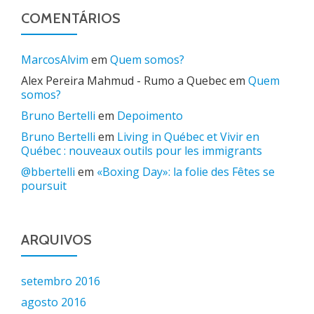
COMENTÁRIOS
MarcosAlvim
em
Quem somos?
Alex Pereira Mahmud - Rumo a Quebec
em
Quem
somos?
Bruno Bertelli
em
Depoimento
Bruno Bertelli
em
Living in Québec et Vivir en
Québec : nouveaux outils pour les immigrants
@bbertelli
em
«Boxing Day»: la folie des Fêtes se
poursuit
ARQUIVOS
setembro 2016
agosto 2016