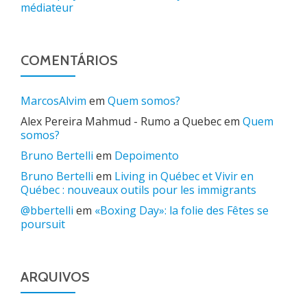
médiateur
COMENTÁRIOS
MarcosAlvim
em
Quem somos?
Alex Pereira Mahmud - Rumo a Quebec
em
Quem
somos?
Bruno Bertelli
em
Depoimento
Bruno Bertelli
em
Living in Québec et Vivir en
Québec : nouveaux outils pour les immigrants
@bbertelli
em
«Boxing Day»: la folie des Fêtes se
poursuit
ARQUIVOS