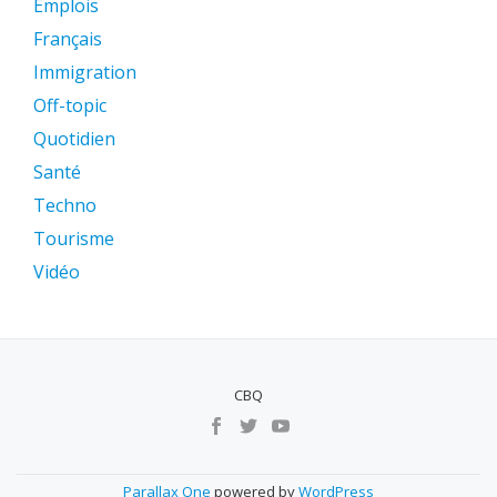
Emplois
Français
Immigration
Off-topic
Quotidien
Santé
Techno
Tourisme
Vidéo
CBQ
MENU
SECUNDÁRIO
Parallax One
powered by
WordPress