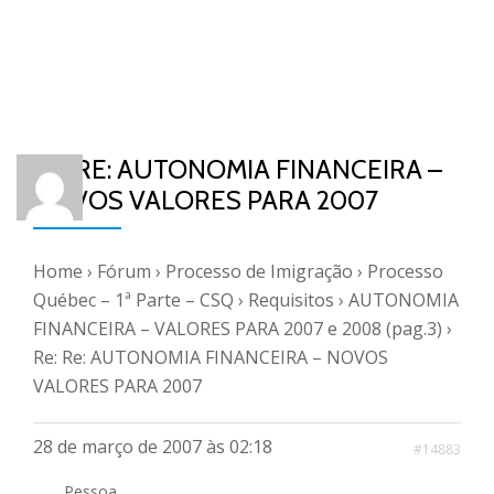
RE: RE: AUTONOMIA FINANCEIRA –
NOVOS VALORES PARA 2007
Home
›
Fórum
›
Processo de Imigração
›
Processo
Québec – 1ª Parte – CSQ
›
Requisitos
›
AUTONOMIA
FINANCEIRA – VALORES PARA 2007 e 2008 (pag.3)
›
Re: Re: AUTONOMIA FINANCEIRA – NOVOS
VALORES PARA 2007
28 de março de 2007 às 02:18
#14883
Pessoa