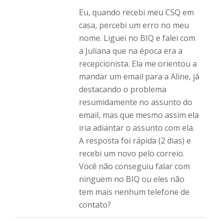
Eu, quando recebi meu CSQ em
casa, percebi um erro no meu
nome. Liguei no BIQ e falei com
a Juliana que na época era a
recepcionista. Ela me orientou a
mandar um email para a Aline, já
destacando o problema
resumidamente no assunto do
email, mas que mesmo assim ela
iria adiantar o assunto com ela.
A resposta foi rápida (2 dias) e
recebi um novo pelo correio.
Você não conseguiu falar com
ninguem no BIQ ou eles não
tem mais nenhum telefone de
contato?