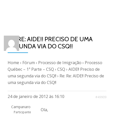
RE: RE: AIDE!! PRECISO DE UMA
SEGUNDA VIA DO CSQ!!
Home
›
Fórum
›
Processo de Imigração
›
Processo
Québec – 1ª Parte – CSQ
›
CSQ
›
AIDE!! Preciso de
uma segunda via do CSQ!!
›
Re: Re: AIDE!! Preciso de
uma segunda via do CSQ!!
24 de janeiro de 2012 às 16:10
#49909
Campanaro
Ola,
Participante