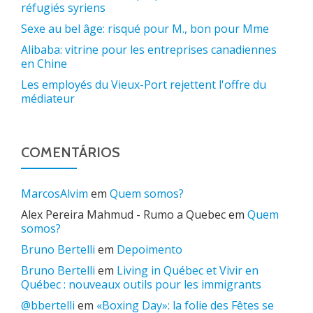
réfugiés syriens
Sexe au bel âge: risqué pour M., bon pour Mme
Alibaba: vitrine pour les entreprises canadiennes
en Chine
Les employés du Vieux-Port rejettent l'offre du
médiateur
COMENTÁRIOS
MarcosAlvim
em
Quem somos?
Alex Pereira Mahmud - Rumo a Quebec
em
Quem
somos?
Bruno Bertelli
em
Depoimento
Bruno Bertelli
em
Living in Québec et Vivir en
Québec : nouveaux outils pour les immigrants
@bbertelli
em
«Boxing Day»: la folie des Fêtes se