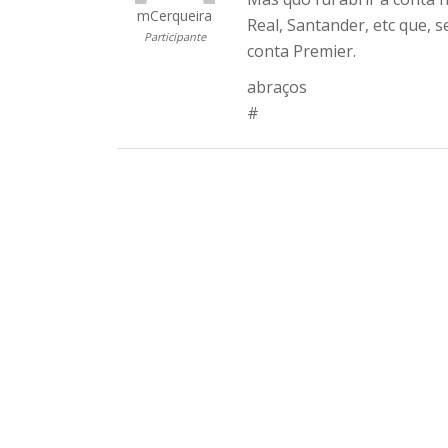
mCerqueira
Real, Santander, etc que, se
Participante
conta Premier.
abraços
#