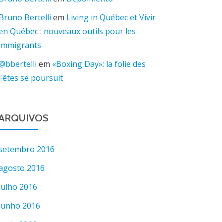
Bruno Bertelli
em
Living in Québec et Vivir
en Québec : nouveaux outils pour les
immigrants
@bbertelli
em
«Boxing Day»: la folie des
Fêtes se poursuit
ARQUIVOS
setembro 2016
agosto 2016
julho 2016
junho 2016