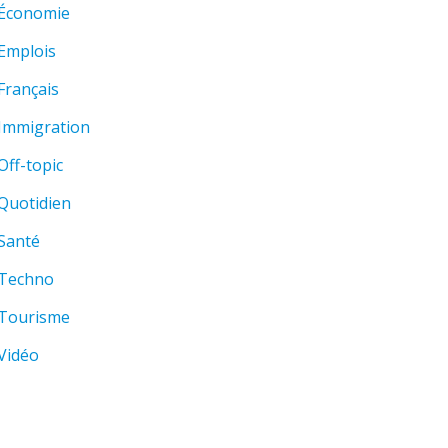
Économie
Emplois
Français
Immigration
Off-topic
Quotidien
Santé
Techno
Tourisme
Vidéo