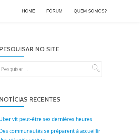
HOME
FÓRUM
QUEM SOMOS?
PESQUISAR NO SITE
NOTÍCIAS RECENTES
Uber vit peut-être ses dernières heures
Des communautés se préparent à accueillir
des réfugiés syriens