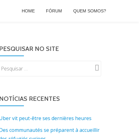
HOME
FÓRUM
QUEM SOMOS?
PESQUISAR NO SITE
NOTÍCIAS RECENTES
Uber vit peut-être ses dernières heures
Des communautés se préparent à accueillir
des réfugiés syriens