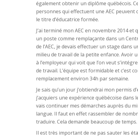
également obtenir un diplôme québécois. Ce
personnes qui effectuent une AEC peuvent c
le titre d’éducatrice formée.
J’ai terminé mon AEC en novembre 2014 et qu
un poste comme remplaçante dans un Centre 
de l’AEC, je devais effectuer un stage dans u
milieu de travail de la petite enfance. Avoi
à l’employeur qui voit que l’on veut s’intég
de travail. L’équipe est formidable et c’est
remplacement environ 34h par semaine.
Je sais qu’un jour j’obtiendrai mon permis d
j’acquiers une expérience québécoise dans le 
vais continuer mes démarches auprès du mini
langue. Il faut en effet rassembler de nombr
traduire. Cela demande beaucoup de temps.
Il est très important de ne pas sauter les ét