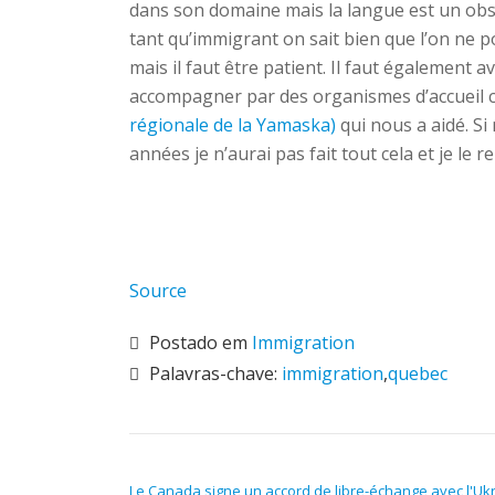
dans son domaine mais la langue est un obsta
tant qu’immigrant on sait bien que l’on ne p
mais il faut être patient. Il faut également a
accompagner par des organismes d’accueil
régionale de la Yamaska)
qui nous a aidé. S
années je n’aurai pas fait tout cela et je le r
Source
Postado em
Immigration
Palavras-chave:
immigration
,
quebec
NAVEGAÇÃO DE POST
Le Canada signe un accord de libre-échange avec l'Uk