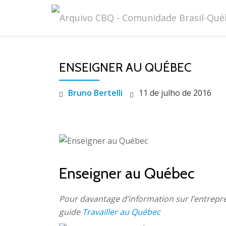
Pular
para
o
ENSEIGNER AU QUÉBEC
conteúdo
Bruno Bertelli
11 de julho de 2016
Enseigner au Québec
Pour davantage d’information sur l’entrepr
guide
Travailler au Québec