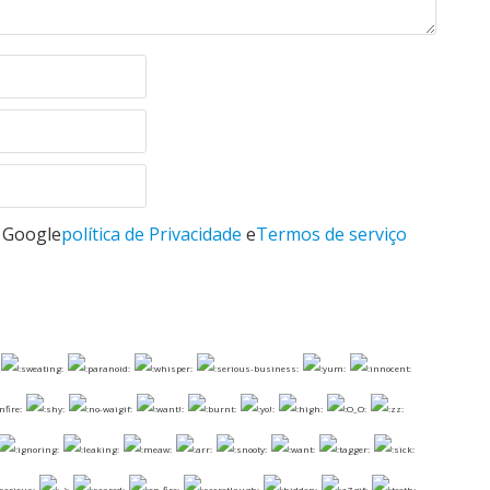
o Google
política de Privacidade
e
Termos de serviço