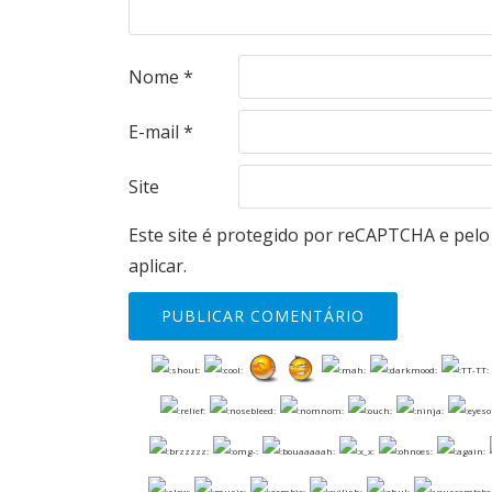
Nome
*
E-mail
*
Site
Este site é protegido por reCAPTCHA e pel
aplicar.