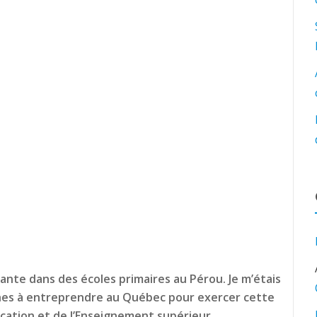
nante dans des écoles primaires au Pérou. Je m’étais
hes à entreprendre au Québec pour exercer cette
ducation et de l’Enseignement supérieur.