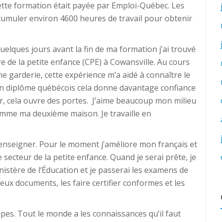
tte formation était payée par Emploi-Québec. Les
umuler environ 4600 heures de travail pour obtenir
elques jours avant la fin de ma formation j’ai trouvé
de la petite enfance (CPE) à Cowansville. Au cours
ne garderie, cette expérience m’a aidé à connaître le
r un diplôme québécois cela donne davantage confiance
rer, cela ouvre des portes. J’aime beaucoup mon milieu
 comme ma deuxième maison. Je travaille en
’enseigner. Pour le moment j’améliore mon français et
secteur de la petite enfance. Quand je serai prête, je
stère de l‘Éducation et je passerai les examens de
eux documents, les faire certifier conformes et les
apes. Tout le monde a les connaissances qu’il faut