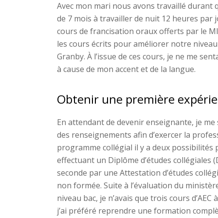
Avec mon mari nous avons travaillé durant 
de 7 mois à travailler de nuit 12 heures par
cours de francisation oraux offerts par le M
les cours écrits pour améliorer notre nivea
Granby. À l’issue de ces cours, je ne me sent
à cause de mon accent et de la langue.
Obtenir une première expéri
En attendant de devenir enseignante, je me 
des renseignements afin d’exercer la profess
programme collégial il y a deux possibilités
effectuant un Diplôme d’études collégiales (
seconde par une Attestation d’études collégi
non formée. Suite à l’évaluation du ministèr
niveau bac, je n’avais que trois cours d’AEC
j’ai préféré reprendre une formation compl