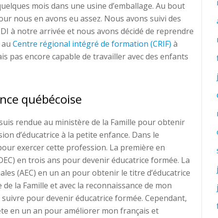
quelques mois dans une usine d’emballage. Au bout
 jour nous en avons eu assez. Nous avons suivi des
IDI à notre arrivée et nous avons décidé de reprendre
u au
Centre régional intégré de formation (CRIF)
à
ais pas encore capable de travailler avec des enfants
ence québécoise
suis rendue au ministère de la Famille pour obtenir
ion d’éducatrice à la petite enfance. Dans le
 pour exercer cette profession. La première en
DEC) en trois ans pour devenir éducatrice formée. La
ales (AEC) en un an pour obtenir le titre d’éducatrice
e de la Famille et avec la reconnaissance de mon
 à suivre pour devenir éducatrice formée. Cependant,
ète en un an pour améliorer mon français et