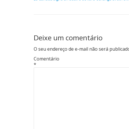
Deixe um comentário
O seu endereço de e-mail não será publicad
Comentário
*