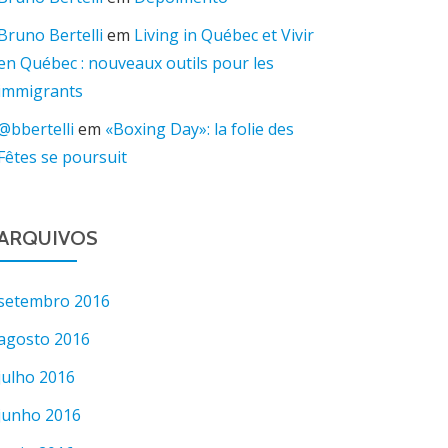
Bruno Bertelli
em
Living in Québec et Vivir
en Québec : nouveaux outils pour les
immigrants
@bbertelli
em
«Boxing Day»: la folie des
Fêtes se poursuit
ARQUIVOS
setembro 2016
agosto 2016
julho 2016
junho 2016