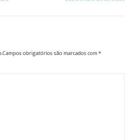
o.
Campos obrigatórios são marcados com
*