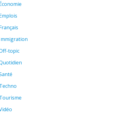
Économie
Emplois
Français
Immigration
Off-topic
Quotidien
Santé
Techno
Tourisme
Vidéo