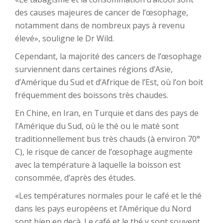
des causes majeures de cancer de l’œsophage,
notamment dans de nombreux pays à revenu
élevé», souligne le Dr Wild.
Cependant, la majorité des cancers de l’œsophage
surviennent dans certaines régions d’Asie,
d’Amérique du Sud et d’Afrique de l’Est, où l’on boit
fréquemment des boissons très chaudes.
En Chine, en Iran, en Turquie et dans des pays de
l’Amérique du Sud, où le thé ou le maté sont
traditionnellement bus très chauds (à environ 70°
C), le risque de cancer de l’œsophage augmente
avec la température à laquelle la boisson est
consommée, d’après des études.
«Les températures normales pour le café et le thé
dans les pays européens et l’Amérique du Nord
sont bien en deçà. Le café et le thé y sont souvent