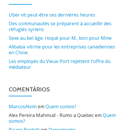
Uber vit peut-être ses dernières heures
Des communautés se préparent à accueillir des
réfugiés syriens
Sexe au bel âge: risqué pour M., bon pour Mme
Alibaba: vitrine pour les entreprises canadiennes
en Chine
Les employés du Vieux-Port rejettent l'offre du
médiateur
COMENTÁRIOS
MarcosAlvim
em
Quem somos?
Alex Pereira Mahmud - Rumo a Quebec
em
Quem
somos?
Bruno Bertelli
em
Depoimento