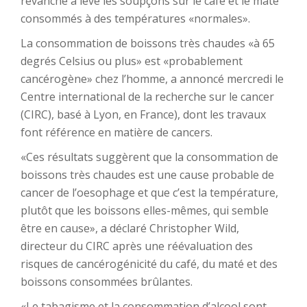
revanche a levé les soupçons sur le café et le maté
consommés à des températures «normales».
La consommation de boissons très chaudes «à 65
degrés Celsius ou plus» est «probablement
cancérogène» chez l’homme, a annoncé mercredi le
Centre international de la recherche sur le cancer
(CIRC), basé à Lyon, en France), dont les travaux
font référence en matière de cancers.
«Ces résultats suggèrent que la consommation de
boissons très chaudes est une cause probable de
cancer de l’oesophage et que c’est la température,
plutôt que les boissons elles-mêmes, qui semble
être en cause», a déclaré Christopher Wild,
directeur du CIRC après une réévaluation des
risques de cancérogénicité du café, du maté et des
boissons consommées brûlantes.
«Le tabagisme et la consommation d’alcool sont