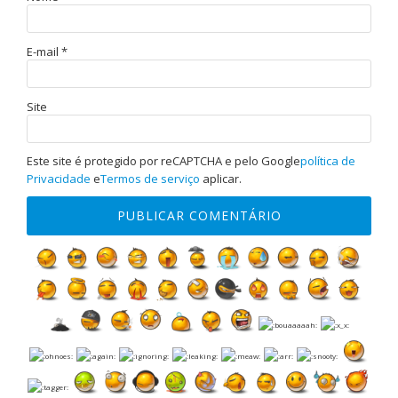
E-mail
*
Site
Este site é protegido por reCAPTCHA e pelo Google
política de
Privacidade
e
Termos de serviço
aplicar.