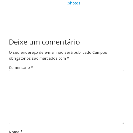
(photos)
Deixe um comentário
O seu endereço de e-mail não será publicado.
Campos
obrigatórios são marcados com
*
Comentário
*
Nome
*