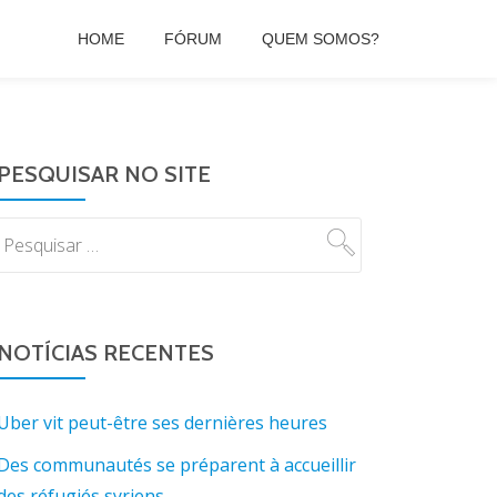
HOME
FÓRUM
QUEM SOMOS?
PESQUISAR NO SITE
NOTÍCIAS RECENTES
Uber vit peut-être ses dernières heures
Des communautés se préparent à accueillir
des réfugiés syriens