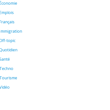
Économie
Emplois
Français
Immigration
Off-topic
Quotidien
Santé
Techno
Tourisme
Vidéo