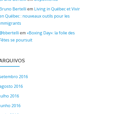
Bruno Bertelli
em
Living in Québec et Vivir
en Québec : nouveaux outils pour les
immigrants
@bbertelli
em
«Boxing Day»: la folie des
Fêtes se poursuit
ARQUIVOS
setembro 2016
agosto 2016
julho 2016
junho 2016