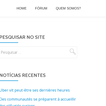
HOME
FÓRUM
QUEM SOMOS?
PESQUISAR NO SITE
NOTÍCIAS RECENTES
Uber vit peut-être ses dernières heures
Des communautés se préparent à accueillir
des réfugiés syriens