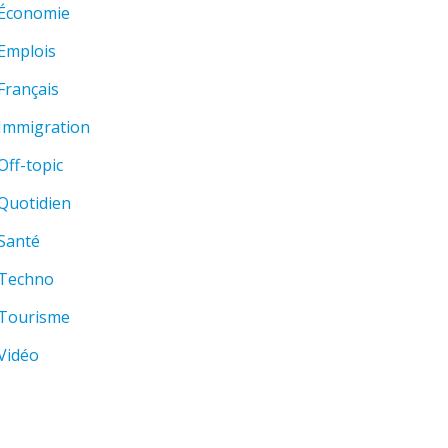
Économie
Emplois
Français
Immigration
Off-topic
Quotidien
Santé
Techno
Tourisme
Vidéo