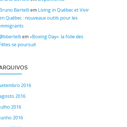
Bruno Bertelli
em
Living in Québec et Vivir
en Québec : nouveaux outils pour les
immigrants
@bbertelli
em
«Boxing Day»: la folie des
Fêtes se poursuit
ARQUIVOS
setembro 2016
agosto 2016
julho 2016
junho 2016