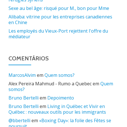
Sexe au bel âge: risqué pour M., bon pour Mme
Alibaba: vitrine pour les entreprises canadiennes
en Chine
Les employés du Vieux-Port rejettent l'offre du
médiateur
COMENTÁRIOS
MarcosAlvim
em
Quem somos?
Alex Pereira Mahmud - Rumo a Quebec
em
Quem
somos?
Bruno Bertelli
em
Depoimento
Bruno Bertelli
em
Living in Québec et Vivir en
Québec : nouveaux outils pour les immigrants
@bbertelli
em
«Boxing Day»: la folie des Fêtes se
poursuit