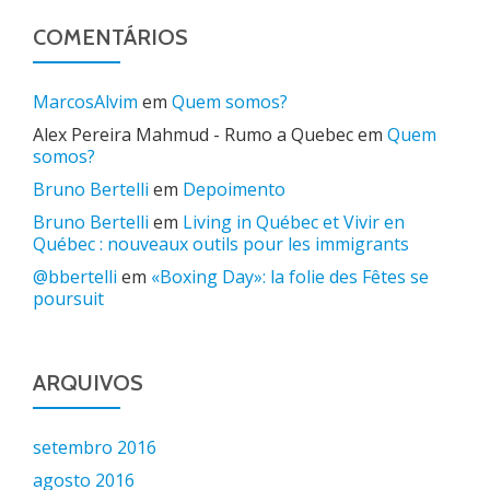
COMENTÁRIOS
MarcosAlvim
em
Quem somos?
Alex Pereira Mahmud - Rumo a Quebec
em
Quem
somos?
Bruno Bertelli
em
Depoimento
Bruno Bertelli
em
Living in Québec et Vivir en
Québec : nouveaux outils pour les immigrants
@bbertelli
em
«Boxing Day»: la folie des Fêtes se
poursuit
ARQUIVOS
setembro 2016
agosto 2016