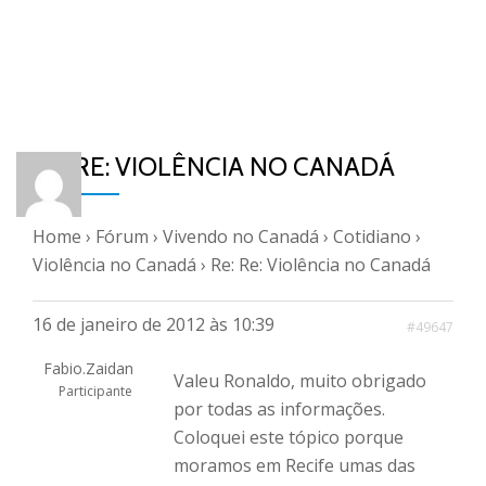
RE: RE: VIOLÊNCIA NO CANADÁ
Home
›
Fórum
›
Vivendo no Canadá
›
Cotidiano
›
Violência no Canadá
›
Re: Re: Violência no Canadá
16 de janeiro de 2012 às 10:39
#49647
Fabio.Zaidan
Valeu Ronaldo, muito obrigado
Participante
por todas as informações.
Coloquei este tópico porque
moramos em Recife umas das