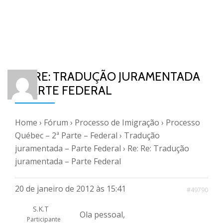
RE: RE: TRADUÇÃO JURAMENTADA
– PARTE FEDERAL
Home
›
Fórum
›
Processo de Imigração
›
Processo
Québec – 2ª Parte – Federal
›
Tradução
juramentada – Parte Federal
›
Re: Re: Tradução
juramentada – Parte Federal
20 de janeiro de 2012 às 15:41
#49790
S.K.T
Ola pessoal,
Participante