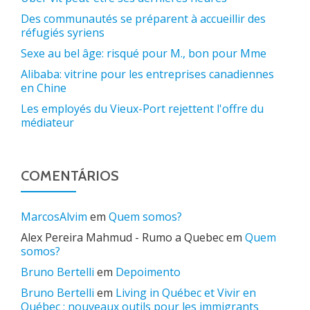
Des communautés se préparent à accueillir des
réfugiés syriens
Sexe au bel âge: risqué pour M., bon pour Mme
Alibaba: vitrine pour les entreprises canadiennes
en Chine
Les employés du Vieux-Port rejettent l'offre du
médiateur
COMENTÁRIOS
MarcosAlvim
em
Quem somos?
Alex Pereira Mahmud - Rumo a Quebec
em
Quem
somos?
Bruno Bertelli
em
Depoimento
Bruno Bertelli
em
Living in Québec et Vivir en
Québec : nouveaux outils pour les immigrants