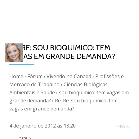
RE: RE: SOU BIOQUIMICO: TEM
VAGAS EM GRANDE DEMANDA?
Home
›
Fórum
›
Vivendo no Canadá
›
Profissões e
Mercado de Trabalho
›
Ciências Biológicas,
Ambientais e Saúde
›
sou bioquimico: tem vagas em
grande demanda?
›
Re: Re: sou bioquimico: tem
vagas em grande demanda?
4 de janeiro de 2012 às 13:20
#49305
tati06