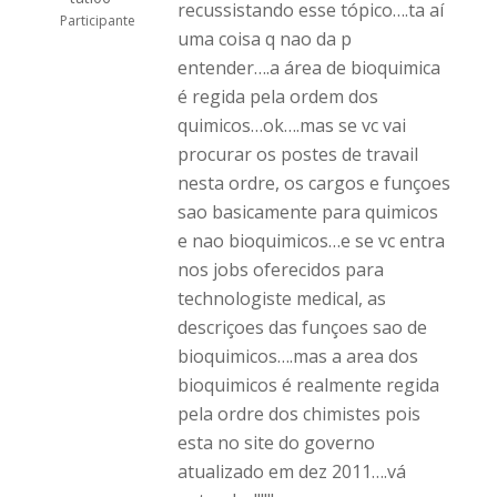
recussistando esse tópico….ta aí
Participante
uma coisa q nao da p
entender….a área de bioquimica
é regida pela ordem dos
quimicos…ok….mas se vc vai
procurar os postes de travail
nesta ordre, os cargos e funçoes
sao basicamente para quimicos
e nao bioquimicos…e se vc entra
nos jobs oferecidos para
technologiste medical, as
descriçoes das funçoes sao de
bioquimicos….mas a area dos
bioquimicos é realmente regida
pela ordre dos chimistes pois
esta no site do governo
atualizado em dez 2011….vá