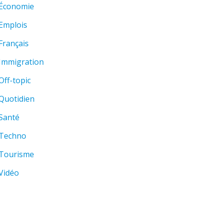
Économie
Emplois
Français
Immigration
Off-topic
Quotidien
Santé
Techno
Tourisme
Vidéo