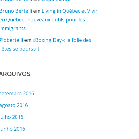
Bruno Bertelli
em
Living in Québec et Vivir
en Québec : nouveaux outils pour les
immigrants
@bbertelli
em
«Boxing Day»: la folie des
Fêtes se poursuit
ARQUIVOS
setembro 2016
agosto 2016
julho 2016
junho 2016