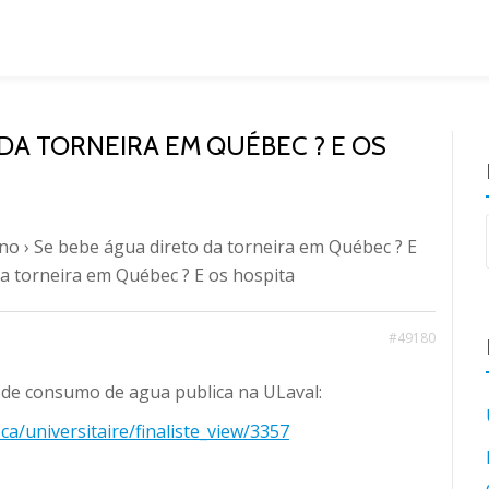
 DA TORNEIRA EM QUÉBEC ? E OS
ano
›
Se bebe água direto da torneira em Québec ? E
da torneira em Québec ? E os hospita
#49180
e consumo de agua publica na ULaval:
ca/universitaire/finaliste_view/3357