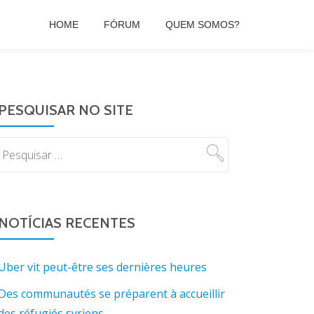
HOME
FÓRUM
QUEM SOMOS?
PESQUISAR NO SITE
NOTÍCIAS RECENTES
Uber vit peut-être ses dernières heures
Des communautés se préparent à accueillir
des réfugiés syriens