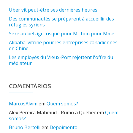
Uber vit peut-être ses dernières heures
Des communautés se préparent à accueillir des
réfugiés syriens
Sexe au bel âge: risqué pour M., bon pour Mme
Alibaba: vitrine pour les entreprises canadiennes
en Chine
Les employés du Vieux-Port rejettent l'offre du
médiateur
COMENTÁRIOS
MarcosAlvim
em
Quem somos?
Alex Pereira Mahmud - Rumo a Quebec
em
Quem
somos?
Bruno Bertelli
em
Depoimento