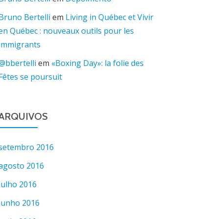
Bruno Bertelli
em
Living in Québec et Vivir
en Québec : nouveaux outils pour les
immigrants
@bbertelli
em
«Boxing Day»: la folie des
Fêtes se poursuit
ARQUIVOS
setembro 2016
agosto 2016
julho 2016
junho 2016