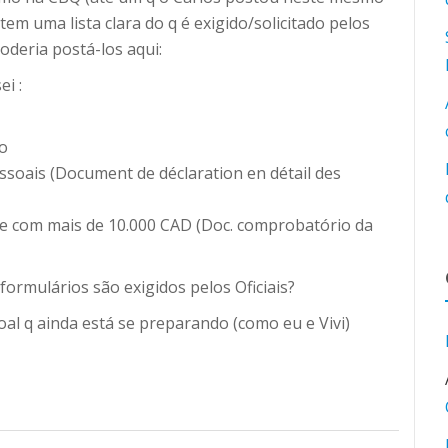
em uma lista clara do q é exigido/solicitado pelos
oderia postá-los aqui:
ei :
to
ssoais (Document de déclaration en détail des
e com mais de 10.000 CAD (Doc. comprobatório da
ormulários são exigidos pelos Oficiais?
oal q ainda está se preparando (como eu e Vivi)