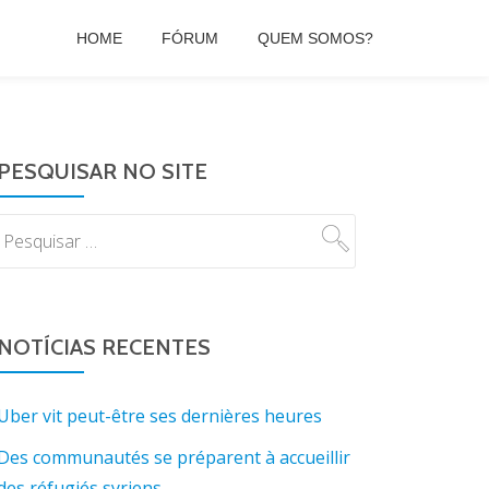
HOME
FÓRUM
QUEM SOMOS?
PESQUISAR NO SITE
NOTÍCIAS RECENTES
Uber vit peut-être ses dernières heures
Des communautés se préparent à accueillir
des réfugiés syriens