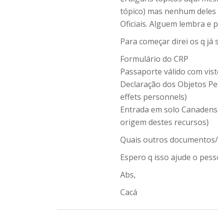
tópico) mas nenhum deles t
Oficiais. Alguem lembra e p
Para começar direi os q já s
Formulário do CRP
Passaporte válido com vis
Declaração dos Objetos Pe
effets personnels)
Entrada em solo Canadens
origem destes recursos)
Quais outros documentos/f
Espero q isso ajude o pess
Abs,
Cacá