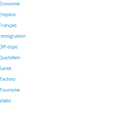
Économie
Emplois
Français
Immigration
Off-topic
Quotidien
Santé
Techno
Tourisme
Vidéo