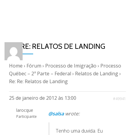
RE: RE: RELATOS DE LANDING
Home
›
Fórum
›
Processo de Imigração
›
Processo
Québec – 2ª Parte – Federal
›
Relatos de Landing
›
Re: Re: Relatos de Landing
25 de janeiro de 2012 às 13:00
#49941
larocque
@salsa
wrote:
Participante
Tenho uma duvida. Eu