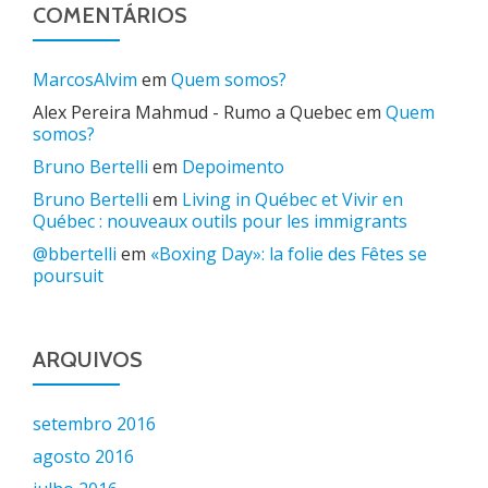
COMENTÁRIOS
MarcosAlvim
em
Quem somos?
Alex Pereira Mahmud - Rumo a Quebec
em
Quem
somos?
Bruno Bertelli
em
Depoimento
Bruno Bertelli
em
Living in Québec et Vivir en
Québec : nouveaux outils pour les immigrants
@bbertelli
em
«Boxing Day»: la folie des Fêtes se
poursuit
ARQUIVOS
setembro 2016
agosto 2016