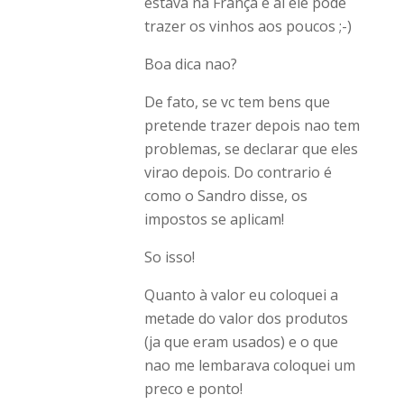
estava na França e ai ele pode
trazer os vinhos aos poucos ;-)
Boa dica nao?
De fato, se vc tem bens que
pretende trazer depois nao tem
problemas, se declarar que eles
virao depois. Do contrario é
como o Sandro disse, os
impostos se aplicam!
So isso!
Quanto à valor eu coloquei a
metade do valor dos produtos
(ja que eram usados) e o que
nao me lembarava coloquei um
preco e ponto!