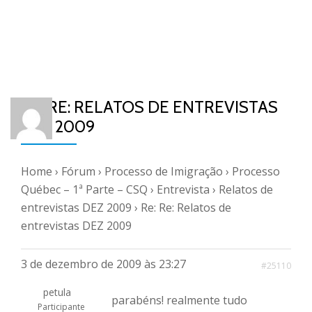
RE: RE: RELATOS DE ENTREVISTAS
DEZ 2009
Home
›
Fórum
›
Processo de Imigração
›
Processo
Québec – 1ª Parte – CSQ
›
Entrevista
›
Relatos de
entrevistas DEZ 2009
›
Re: Re: Relatos de
entrevistas DEZ 2009
3 de dezembro de 2009 às 23:27
#25110
petula
parabéns! realmente tudo
Participante