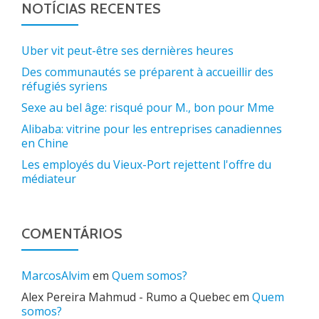
NOTÍCIAS RECENTES
Uber vit peut-être ses dernières heures
Des communautés se préparent à accueillir des
réfugiés syriens
Sexe au bel âge: risqué pour M., bon pour Mme
Alibaba: vitrine pour les entreprises canadiennes
en Chine
Les employés du Vieux-Port rejettent l'offre du
médiateur
COMENTÁRIOS
MarcosAlvim
em
Quem somos?
Alex Pereira Mahmud - Rumo a Quebec
em
Quem
somos?