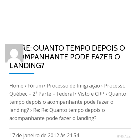
RE: RE: QUANTO TEMPO DEPOIS O
ACOMPANHANTE PODE FAZER O
LANDING?
Home
›
Fórum
›
Processo de Imigração
›
Processo
Québec – 2ª Parte – Federal
›
Visto e CRP
›
Quanto
tempo depois o acompanhante pode fazer o
landing?
›
Re: Re: Quanto tempo depois o
acompanhante pode fazer o landing?
17 de janeiro de 2012 às 21:54
#49732