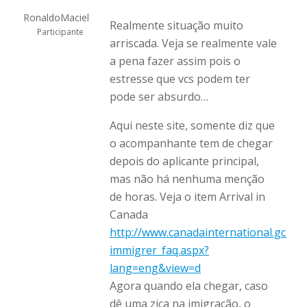
RonaldoMaciel
Realmente situação muito
Participante
arriscada. Veja se realmente vale
a pena fazer assim pois o
estresse que vcs podem ter
pode ser absurdo…
Aqui neste site, somente diz que
o acompanhante tem de chegar
depois do aplicante principal,
mas não há nenhuma menção
de horas. Veja o item Arrival in
Canada
http://www.canadainternational.gc.ca/
immigrer_faq.aspx?
lang=eng&view=d
Agora quando ela chegar, caso
dê uma zica na imigração, o