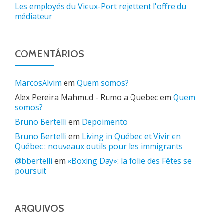
Les employés du Vieux-Port rejettent l'offre du
médiateur
COMENTÁRIOS
MarcosAlvim
em
Quem somos?
Alex Pereira Mahmud - Rumo a Quebec
em
Quem
somos?
Bruno Bertelli
em
Depoimento
Bruno Bertelli
em
Living in Québec et Vivir en
Québec : nouveaux outils pour les immigrants
@bbertelli
em
«Boxing Day»: la folie des Fêtes se
poursuit
ARQUIVOS