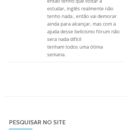
então tenho que voltar a
estudar, inglês realmente não
tenho nada , então vai demorar
ainda para alcançar, mas com a
ajuda desse belicismo fórum não
sera nada difícil
tenham todos uma ótima
semana.
PESQUISAR NO SITE