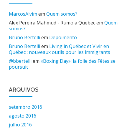
MarcosAlvim
em
Quem somos?
Alex Pereira Mahmud - Rumo a Quebec
em
Quem
somos?
Bruno Bertelli
em
Depoimento
Bruno Bertelli
em
Living in Québec et Vivir en
Québec : nouveaux outils pour les immigrants
@bbertelli
em
«Boxing Day»: la folie des Fêtes se
poursuit
ARQUIVOS
setembro 2016
agosto 2016
julho 2016