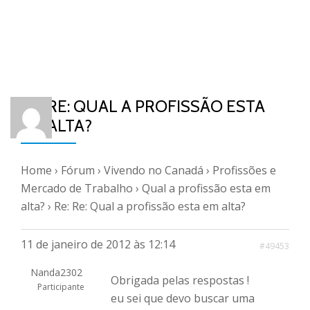
RE: RE: QUAL A PROFISSÃO ESTA
EM ALTA?
Home
›
Fórum
›
Vivendo no Canadá
›
Profissões e
Mercado de Trabalho
›
Qual a profissão esta em
alta?
›
Re: Re: Qual a profissão esta em alta?
11 de janeiro de 2012 às 12:14
#49453
Nanda2302
Obrigada pelas respostas !
Participante
eu sei que devo buscar uma