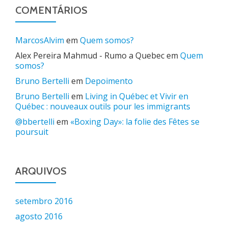
COMENTÁRIOS
MarcosAlvim
em
Quem somos?
Alex Pereira Mahmud - Rumo a Quebec
em
Quem
somos?
Bruno Bertelli
em
Depoimento
Bruno Bertelli
em
Living in Québec et Vivir en
Québec : nouveaux outils pour les immigrants
@bbertelli
em
«Boxing Day»: la folie des Fêtes se
poursuit
ARQUIVOS
setembro 2016
agosto 2016