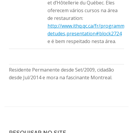
et d’Hôtellerie du Québec. Eles
oferecem vários cursos na área
de restauration:
http://www.ithq.qc.ca/fr/programmes-
detudes,presentation#block2724
e é bem respeitado nesta área.
Residente Permanente desde Set/2009, cidadão
desde Jul/2014 e mora na fascinante Montreal.
PESQUISAR NO SITE