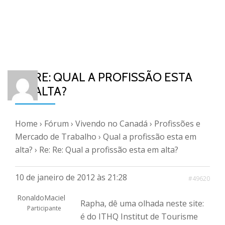
RE: RE: QUAL A PROFISSÃO ESTA
EM ALTA?
Home
›
Fórum
›
Vivendo no Canadá
›
Profissões e
Mercado de Trabalho
›
Qual a profissão esta em
alta?
›
Re: Re: Qual a profissão esta em alta?
10 de janeiro de 2012 às 21:28
#49620
RonaldoMaciel
Rapha, dê uma olhada neste site:
Participante
é do ITHQ Institut de Tourisme